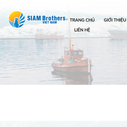
TRANG CHỦ
GIỚI THIỆU
LIÊN HỆ