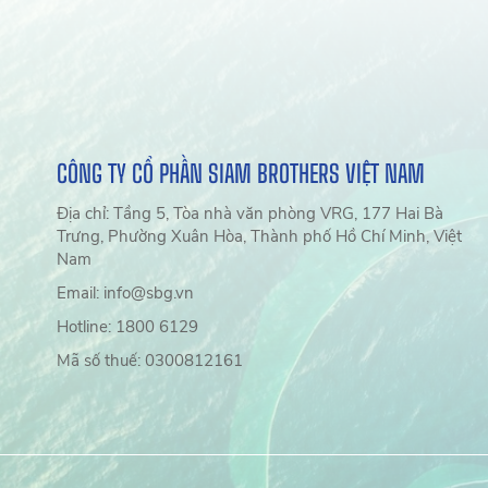
CÔNG TY CỔ PHẦN SIAM BROTHERS VIỆT NAM
Địa chỉ: Tầng 5, Tòa nhà văn phòng VRG, 177 Hai Bà
Trưng, Phường Xuân Hòa, Thành phố Hồ Chí Minh, Việt
Nam
Email: info@sbg.vn
Hotline: 1800 6129
Mã số thuế: 0300812161