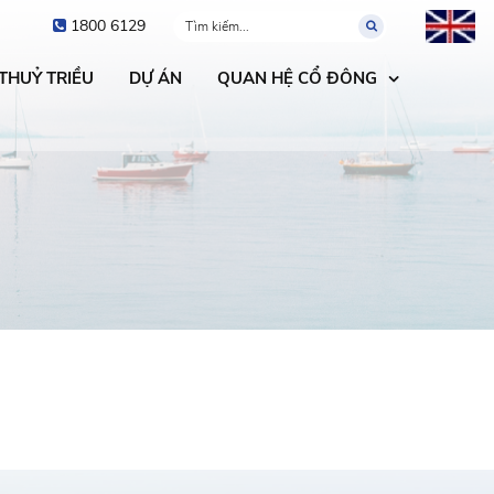
1800 6129
 THUỶ TRIỀU
DỰ ÁN
QUAN HỆ CỔ ĐÔNG