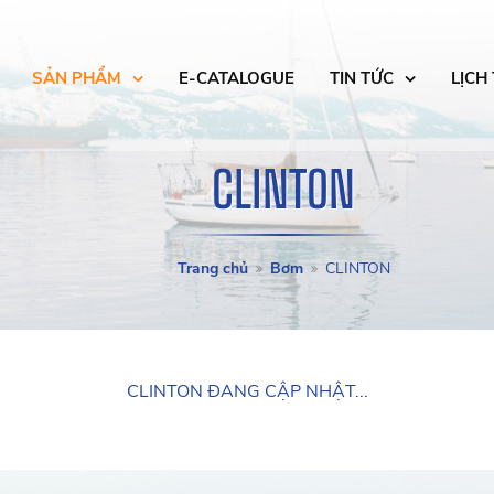
SẢN PHẨM
E-CATALOGUE
TIN TỨC
LỊCH
CLINTON
Trang chủ
Bơm
CLINTON
CLINTON ĐANG CẬP NHẬT...