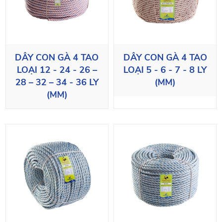
DÂY CON GÀ 4 TAO
DÂY CON GÀ 4 TAO
LOẠI 12 - 24 - 26 –
LOẠI 5 - 6 - 7 - 8 LY
28 – 32 – 34 - 36 LY
(MM)
(MM)