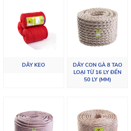
DÂY KEO
DÂY CON GÀ 8 TAO
LOẠI TỪ 16 LY ĐẾN
50 LY (MM)