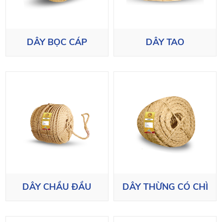
DÂY BỌC CÁP
DÂY TAO
DÂY CHẦU ĐẦU
DÂY THỪNG CÓ CHÌ