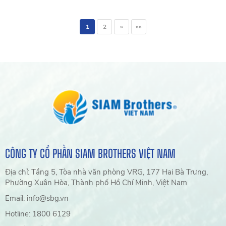
1
2
»
»»
CÔNG TY CỔ PHẦN SIAM BROTHERS VIỆT NAM
Địa chỉ: Tầng 5, Tòa nhà văn phòng VRG, 177 Hai Bà Trưng,
Phường Xuân Hòa, Thành phố Hồ Chí Minh, Việt Nam
Email: info@sbg.vn
Hotline: 1800 6129