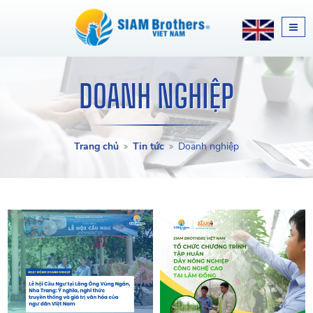
DOANH NGHIỆP
Trang chủ
Tin tức
Doanh nghiệp