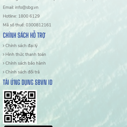
Email: info@sbg.vn
Hotline: 1800 6129
Mã số thuế: 0300812161
CHÍNH SÁCH HỖ TRỢ
Chính sách đại lý
Hình thức thanh toán
Chính sách bảo hành
Chính sách đổi trả
TẢI ỨNG DỤNG SBVN ID