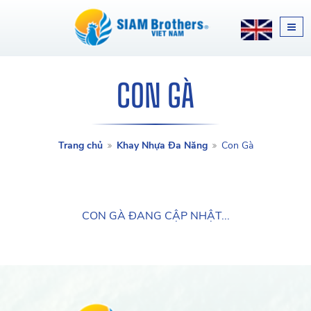
CON GÀ
Trang chủ
Khay Nhựa Đa Năng
Con Gà
CON GÀ ĐANG CẬP NHẬT...