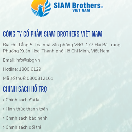
CÔNG TY CỔ PHẦN SIAM BROTHERS VIỆT NAM
Địa chỉ: Tầng 5, Tòa nhà văn phòng VRG, 177 Hai Bà Trưng,
Phường Xuân Hòa, Thành phố Hồ Chí Minh, Việt Nam
Email: info@sbg.vn
Hotline: 1800 6129
Mã số thuế: 0300812161
CHÍNH SÁCH HỖ TRỢ
Chính sách đại lý
Hình thức thanh toán
Chính sách bảo hành
Chính sách đổi trả