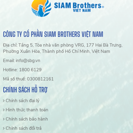
CÔNG TY CỔ PHẦN SIAM BROTHERS VIỆT NAM
Địa chỉ: Tầng 5, Tòa nhà văn phòng VRG, 177 Hai Bà Trưng,
Phường Xuân Hòa, Thành phố Hồ Chí Minh, Việt Nam
Email: info@sbg.vn
Hotline: 1800 6129
Mã số thuế: 0300812161
CHÍNH SÁCH HỖ TRỢ
Chính sách đại lý
Hình thức thanh toán
Chính sách bảo hành
Chính sách đổi trả