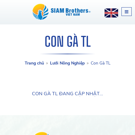
CON GÀ TL
Trang chủ
Lưới Nông Nghiệp
Con Gà TL
CON GÀ TL ĐANG CẬP NHẬT...