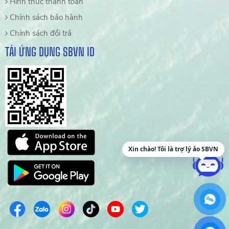
Hình thức thanh toán
Chính sách bảo hành
Chính sách đổi trả
TẢI ỨNG DỤNG SBVN ID
Xin chào! Tôi là trợ lý ảo SBVN