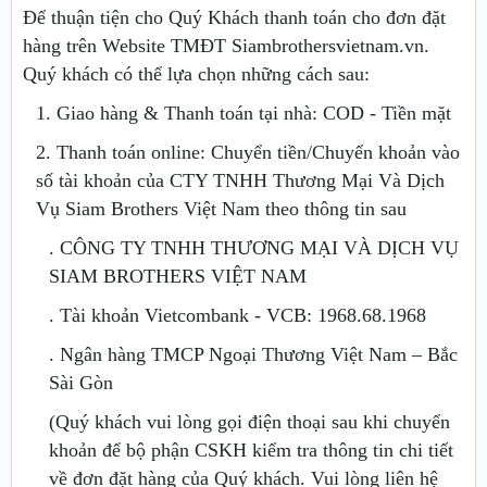
Để thuận tiện cho Quý Khách thanh toán cho đơn đặt
hàng trên Website TMĐT Siambrothersvietnam.vn.
Quý khách có thể lựa chọn những cách sau:
1. Giao hàng & Thanh toán tại nhà: COD - Tiền mặt
2. Thanh toán online: Chuyển tiền/Chuyển khoản vào
số tài khoản của CTY TNHH Thương Mại Và Dịch
Vụ Siam Brothers Việt Nam theo thông tin sau
. CÔNG TY TNHH THƯƠNG MẠI VÀ DỊCH VỤ
SIAM BROTHERS VIỆT NAM
. Tài khoản Vietcombank - VCB: 1968.68.1968
. Ngân hàng TMCP Ngoại Thương Việt Nam – Bắc
Sài Gòn
(Quý khách vui lòng gọi điện thoại sau khi chuyển
khoản để bộ phận CSKH kiểm tra thông tin chi tiết
về đơn đặt hàng của Quý khách. Vui lòng liên hệ