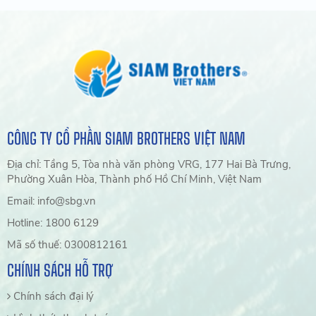
CÔNG TY CỔ PHẦN SIAM BROTHERS VIỆT NAM
Địa chỉ: Tầng 5, Tòa nhà văn phòng VRG, 177 Hai Bà Trưng,
Phường Xuân Hòa, Thành phố Hồ Chí Minh, Việt Nam
Email: info@sbg.vn
Hotline: 1800 6129
Mã số thuế: 0300812161
CHÍNH SÁCH HỖ TRỢ
Chính sách đại lý