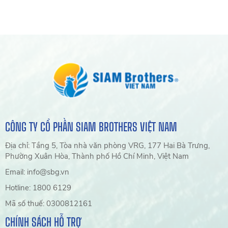
CÔNG TY CỔ PHẦN SIAM BROTHERS VIỆT NAM
Địa chỉ: Tầng 5, Tòa nhà văn phòng VRG, 177 Hai Bà Trưng,
Phường Xuân Hòa, Thành phố Hồ Chí Minh, Việt Nam
Email: info@sbg.vn
Hotline: 1800 6129
Mã số thuế: 0300812161
CHÍNH SÁCH HỖ TRỢ