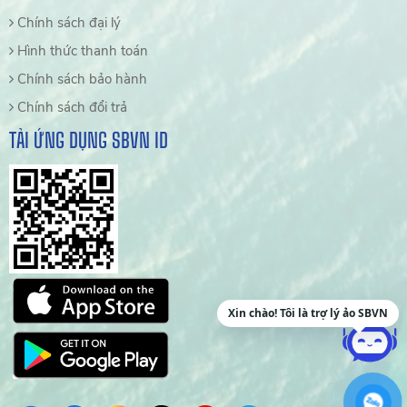
Chính sách đại lý
Hình thức thanh toán
Chính sách bảo hành
Chính sách đổi trả
TẢI ỨNG DỤNG SBVN ID
Xin chào! Tôi là trợ lý ảo SBVN