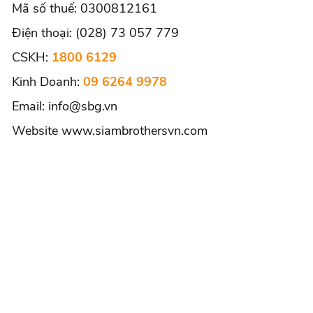
Mã số thuế: 0300812161
Điện thoại: (028) 73 057 779
CSKH:
1800 6129
Kinh Doanh:
09 6264 9978
Email:
info@sbg.vn
Website
www.siambrothersvn.com