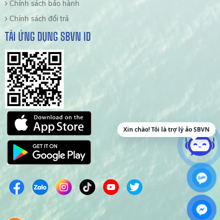
Chính sách bảo hành
Chính sách đổi trả
TẢI ỨNG DỤNG SBVN ID
Xin chào! Tôi là trợ lý ảo SBVN