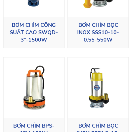
BƠM CHÌM CÔNG
BƠM CHÌM BỌC
SUẤT CAO SWQD-
INOX SSS10-10-
3”-1500W
0.55-550W
BƠM CHÌM BPS-
BƠM CHÌM BỌC