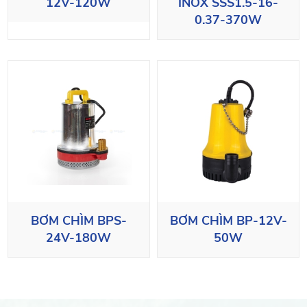
12V-120W
INOX SSS1.5-16-
0.37-370W
BƠM CHÌM BPS-
BƠM CHÌM BP-12V-
24V-180W
50W