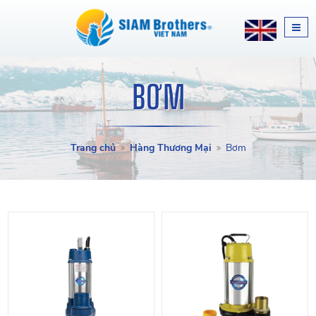
BƠM
Trang chủ
Hàng Thương Mại
Bơm