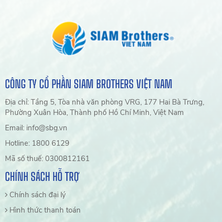
CÔNG TY CỔ PHẦN SIAM BROTHERS VIỆT NAM
Địa chỉ: Tầng 5, Tòa nhà văn phòng VRG, 177 Hai Bà Trưng,
Phường Xuân Hòa, Thành phố Hồ Chí Minh, Việt Nam
Email: info@sbg.vn
Hotline: 1800 6129
Mã số thuế: 0300812161
CHÍNH SÁCH HỖ TRỢ
Chính sách đại lý
Hình thức thanh toán