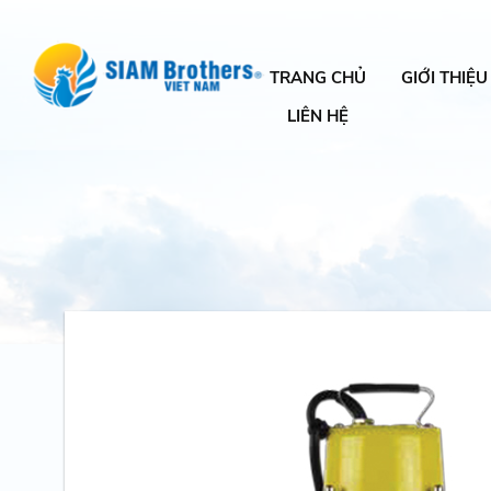
TRANG CHỦ
GIỚI THIỆU
LIÊN HỆ