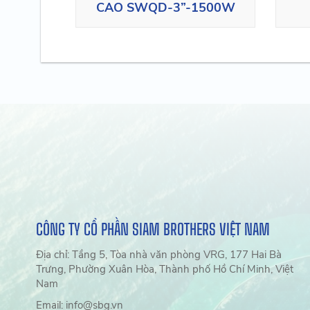
CAO SWQD-3”-1500W
CÔNG TY CỔ PHẦN SIAM BROTHERS VIỆT NAM
Địa chỉ: Tầng 5, Tòa nhà văn phòng VRG, 177 Hai Bà
Trưng, Phường Xuân Hòa, Thành phố Hồ Chí Minh, Việt
Nam
Email: info@sbg.vn