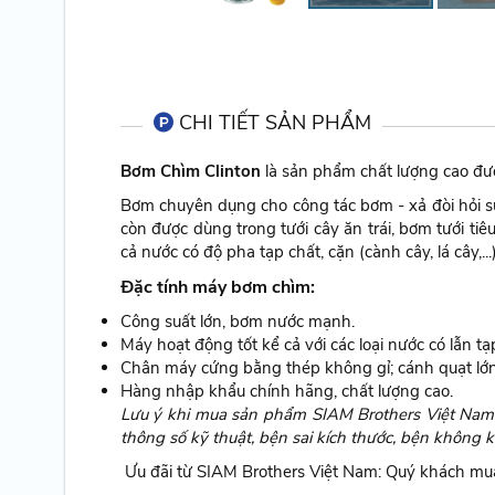
CHI TIẾT SẢN PHẨM
Bơm Chìm Clinton
là sản phẩm chất lượng cao đư
Bơm chuyên dụng cho công tác bơm - xả đòi hỏi sứ
còn được dùng trong tưới cây ăn trái, bơm tưới t
cả nước có độ pha tạp chất, cặn (cành cây, lá cây,...
Đặc tính máy bơm chìm:
Công suất lớn, bơm nước mạnh.
Máy hoạt động tốt kể cả với các loại nước có lẫn tạp
Chân máy cứng bằng thép không gỉ; cánh quạt lớn, 
Hàng nhập khẩu chính hãng, chất lượng cao.
Lưu ý khi mua sản phẩm SIAM Brothers Việt Nam: 
thông số kỹ thuật, bện sai kích thước, bện không 
Ưu đãi từ SIAM Brothers Việt Nam: Quý khách mua