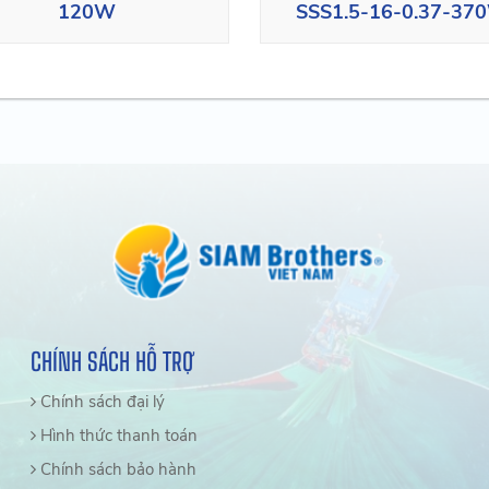
120W
SSS1.5-16-0.37-37
CHÍNH SÁCH HỖ TRỢ
Chính sách đại lý
Hình thức thanh toán
Chính sách bảo hành