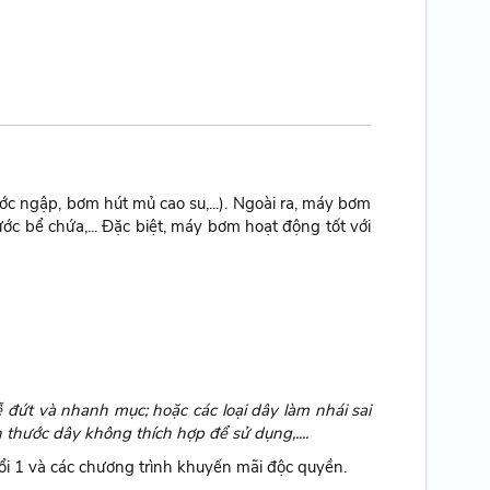
c ngập, bơm hút mủ cao su,...). Ngoài ra, máy bơm
c bể chứa,... Đặc biệt, máy bơm hoạt động tốt với
đứt và nhanh mục; hoặc các loại dây làm nhái sai
 thước dây không thích hợp để sử dụng,....
 1 và các chương trình khuyến mãi độc quyền.