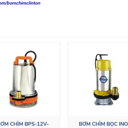
om/bomchimclinton
ƠM CHÌM BPS-12V-
BƠM CHÌM BỌC IN