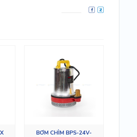
OX
BƠM CHÌM BPS-24V-