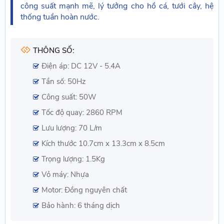
công suất mạnh mẽ, lý tưởng cho hồ cá, tưới cây, hệ
thống tuần hoàn nước.
THÔNG SỐ:
Điện áp: DC 12V - 5.4A
Tần số: 50Hz
Công suất: 50W
Tốc độ quay: 2860 RPM
Lưu lượng: 70 L/m
Kích thước 10.7cm x 13.3cm x 8.5cm
Trọng lượng: 1.5Kg
Vỏ máy: Nhựa
Motor: Đồng nguyên chất
Bảo hành: 6 tháng dịch