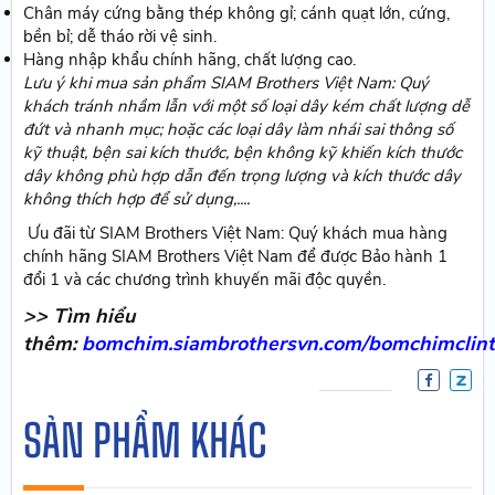
Chân máy cứng bằng thép không gỉ; cánh quạt lớn, cứng,
bền bỉ; dễ tháo rời vệ sinh.
Hàng nhập khẩu chính hãng, chất lượng cao.
Lưu ý khi mua sản phẩm SIAM Brothers Việt Nam: Quý
khách tránh nhầm lẫn với một số loại dây kém chất lượng dễ
đứt và nhanh mục; hoặc các loại dây làm nhái sai thông số
kỹ thuật, bện sai kích thước, bện không kỹ khiến kích thước
dây không phù hợp dẫn đến trọng lượng và kích thước dây
không thích hợp để sử dụng,....
Ưu đãi từ SIAM Brothers Việt Nam: Quý khách mua hàng
chính hãng SIAM Brothers Việt Nam để được Bảo hành 1
đổi 1 và các chương trình khuyến mãi độc quyền.
>> Tìm hiểu
thêm:
bomchim.siambrothersvn.com/bomchimclin
SẢN PHẨM KHÁC