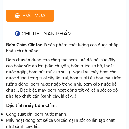
ĐẶT MUA
CHI TIẾT SẢN PHẨM
Bơm Chìm Clinton
là sản phẩm chất lượng cao được nhập
khẩu chính hãng.
Bơm chuyên dụng cho công tác bơm - xả đòi hỏi sức đẩy
cao hoặc sức ép lớn (vận chuyển, bơm nước ao hồ, thoát
nước ngập, bơm hút mủ cao su,...). Ngoài ra, máy bơm còn
được dùng trong tưới cây ăn trái, bơm tưới tiêu hoa màu trên
ruộng đồng, bơm nước ngập trong nhà, bơm cấp nước bể
chứa,... Đặc biệt, máy bơm hoạt động tốt với cả nước có độ
pha tạp chất, cặn (cành cây, lá cây,...)
Đặc tính máy bơm chìm:
Công suất lớn, bơm nước mạnh.
Máy hoạt động tốt kể cả với các loại nước có lẫn tạp chất
như cành cây, lá...