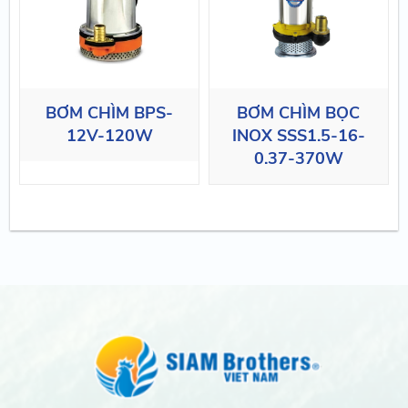
BƠM CHÌM BPS-
BƠM CHÌM BỌC
12V-120W
INOX SSS1.5-16-
0.37-370W