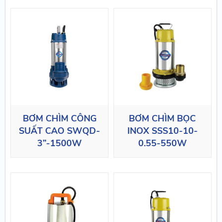
BƠM CHÌM CÔNG
BƠM CHÌM BỌC
SUẤT CAO SWQD-
INOX SSS10-10-
3”-1500W
0.55-550W