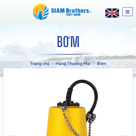
BƠM
Trang chủ
Hàng Thương Mại
Bơm