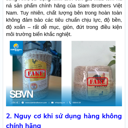
ná sản phẩm chính hãng của Siam Brothers Việt
Nam. Tuy nhiên, chất lượng bên trong hoàn toàn
không đảm bảo các tiêu chuẩn chịu lực, độ bền,
độ xoắn – rất dễ mục, giòn, đứt trong điều kiện
môi trường biển khắc nghiệt.
2. Nguy cơ khi sử dụng hàng không
chính hãng