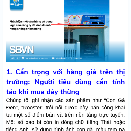
1. Cẩn trọng với hàng giả trên thị
trường: Người tiêu dùng cần tỉnh
táo khi mua dây thừng
Chúng tôi ghi nhận các sản phẩm như "Con Gà
Đen", “Rooster” trôi nổi được bày bán công khai
tại một số điểm bán và trên nền tảng trực tuyến.
Một số bao bì còn in dòng chữ tiếng Thái hoặc
tiếng Anh, sử dụng hình ảnh con gà, màu tem na