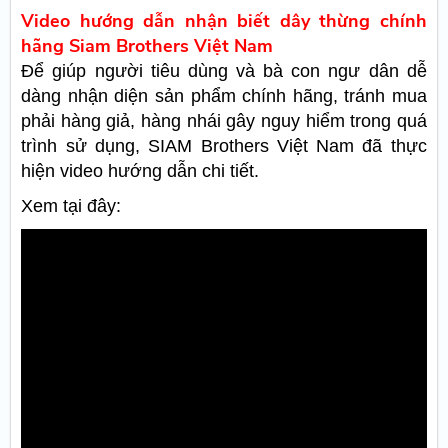
Video hướng dẫn nhận biết dây thừng chính
hãng Siam Brothers Việt Nam
Để giúp người tiêu dùng và bà con ngư dân dễ
dàng nhận diện sản phẩm chính hãng, tránh mua
phải hàng giả, hàng nhái gây nguy hiểm trong quá
trình sử dụng, SIAM Brothers Việt Nam đã thực
hiện video hướng dẫn chi tiết.
Xem tại đây: