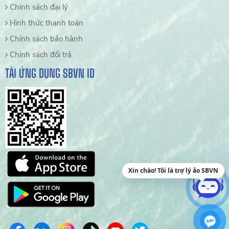
Chính sách đại lý
Hình thức thanh toán
Chính sách bảo hành
Chính sách đổi trả
TẢI ỨNG DỤNG SBVN ID
Xin chào! Tôi là trợ lý ảo SBVN