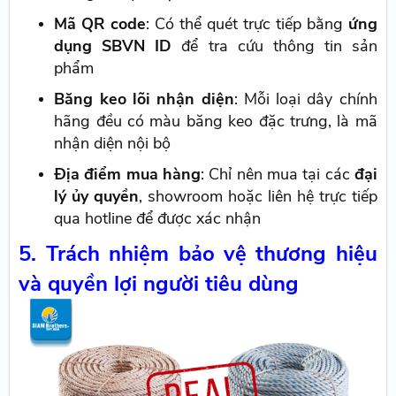
Mã QR code
: Có thể quét trực tiếp bằng
ứng
dụng SBVN ID
để tra cứu thông tin sản
phẩm
Băng keo lõi nhận diện
: Mỗi loại dây chính
hãng đều có màu băng keo đặc trưng, là mã
nhận diện nội bộ
Địa điểm mua hàng
: Chỉ nên mua tại các
đại
lý ủy quyền
, showroom hoặc liên hệ trực tiếp
qua hotline để được xác nhận
5. Trách nhiệm bảo vệ thương hiệu
và quyền lợi người tiêu dùng