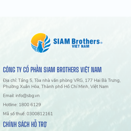
CÔNG TY CỔ PHẦN SIAM BROTHERS VIỆT NAM
Địa chỉ: Tầng 5, Tòa nhà văn phòng VRG, 177 Hai Bà Trưng,
Phường Xuân Hòa, Thành phố Hồ Chí Minh, Việt Nam
Email: info@sbg.vn
Hotline: 1800 6129
Mã số thuế: 0300812161
CHÍNH SÁCH HỖ TRỢ