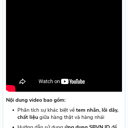
Nội dung video bao gồm:
Phân tích sự khác biệt về
tem nhãn, lõi dây,
chất liệu
giữa hàng thật và hàng nhái
Hướng dẫn sử dụng
ứng dụng SBVN ID
để