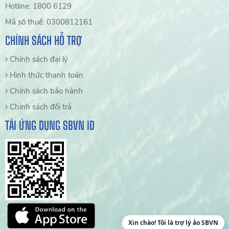
Hotline: 1800 6129
Mã số thuế: 0300812161
CHÍNH SÁCH HỖ TRỢ
Chính sách đại lý
Hình thức thanh toán
Chính sách bảo hành
Chính sách đổi trả
TẢI ỨNG DỤNG SBVN ID
Xin chào! Tôi là trợ lý ảo SBVN