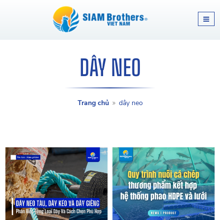
DÂY NEO
Trang chủ
dây neo