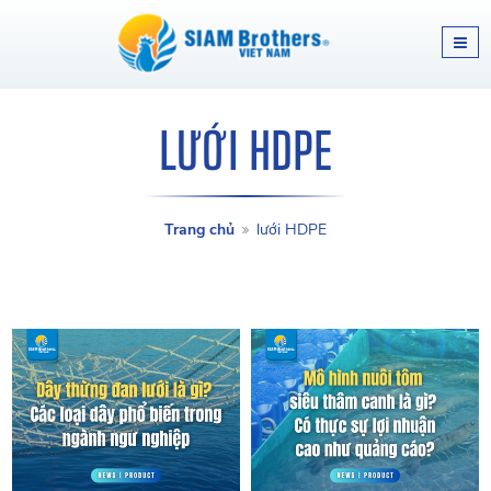
LƯỚI HDPE
Trang chủ
lưới HDPE