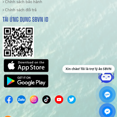
Chính sách bảo hành
Chính sách đổi trả
TẢI ỨNG DỤNG SBVN ID
Xin chào! Tôi là trợ lý ảo SBVN