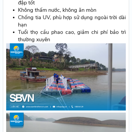
đập tốt
Không thấm nước, không ăn mòn
Chống tia UV, phù hợp sử dụng ngoài trời dài
hạn
Tuổi thọ cầu phao cao, giảm chi phí bảo trì
thường xuyên