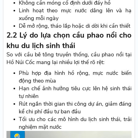
Không cần móng cố định dưới đáy hồ
Linh hoạt theo mực nước dâng lên và hạ
xuống mỗi ngày
Dễ mở rộng, tháo lắp hoặc di dời khi cần thiết
2.2 Lý do lựa chọn cầu phao nổi cho
khu du lịch sinh thái
So với cầu bê tông truyền thống, cầu phao nổi tại
Hồ Núi Cốc mang lại nhiều lợi thế rõ rệt:
Phù hợp địa hình hồ rộng, mực nước biến
động theo mùa
Hạn chế ảnh hưởng tiêu cực lên hệ sinh thái
tự nhiên
Rút ngắn thời gian thi công dự án, giảm đáng
kể chi phí đầu tư ban đầu
Tối ưu cho các mô hình du lịch sinh thái, trải
nghiệm mặt nước