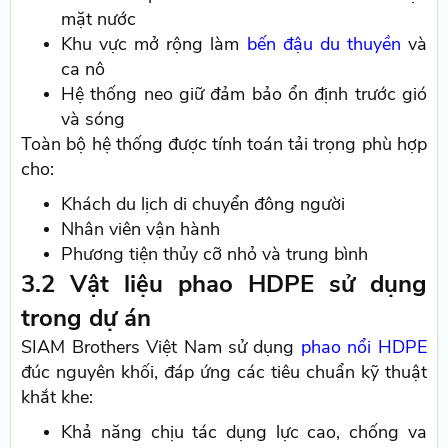
mặt nước
Khu vực mở rộng làm
bến đậu du thuyền
và
ca nô
Hệ thống neo giữ đảm bảo ổn định trước gió
và sóng
Toàn bộ hệ thống được tính toán tải trọng phù hợp
cho:
Khách du lịch di chuyển đông người
Nhân viên vận hành
Phương tiện thủy cỡ nhỏ và trung bình
3.2 Vật liệu phao HDPE sử dụng
trong dự án
SIAM Brothers Việt Nam sử dụng
phao nổi HDPE
đúc nguyên khối, đáp ứng các tiêu chuẩn kỹ thuật
khắt khe:
Khả năng chịu tác dụng lực cao, chống va