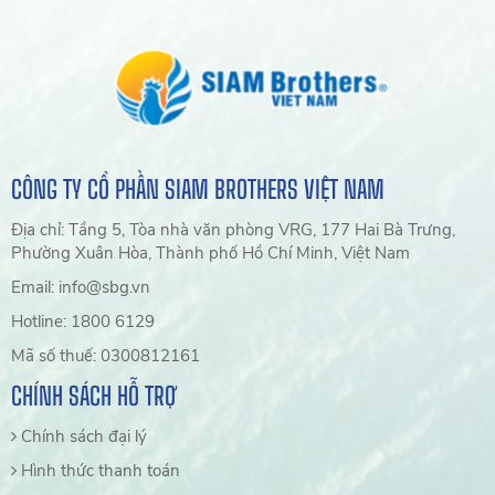
CÔNG TY CỔ PHẦN SIAM BROTHERS VIỆT NAM
Địa chỉ: Tầng 5, Tòa nhà văn phòng VRG, 177 Hai Bà Trưng,
Phường Xuân Hòa, Thành phố Hồ Chí Minh, Việt Nam
Email: info@sbg.vn
Hotline: 1800 6129
Mã số thuế: 0300812161
CHÍNH SÁCH HỖ TRỢ
Chính sách đại lý
Hình thức thanh toán