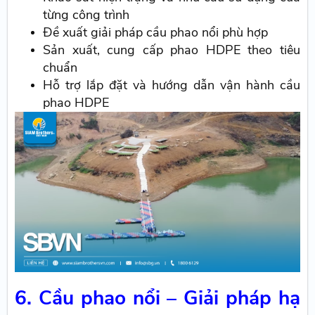
từng công trình
Đề xuất giải pháp cầu phao nổi phù hợp
Sản xuất, cung cấp phao HDPE theo tiêu
chuẩn
Hỗ trợ lắp đặt và hướng dẫn vận hành cầu
phao HDPE
6. Cầu phao nổi – Giải pháp hạ