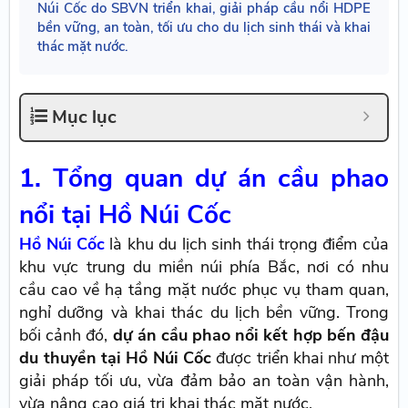
Núi Cốc do SBVN triển khai, giải pháp cầu nổi HDPE
bền vững, an toàn, tối ưu cho du lịch sinh thái và khai
thác mặt nước.
Mục lục
1. Tổng quan dự án cầu phao
nổi tại Hồ Núi Cốc
Hồ Núi Cốc
là khu du lịch sinh thái trọng điểm của
khu vực trung du miền núi phía Bắc, nơi có nhu
cầu cao về hạ tầng mặt nước phục vụ tham quan,
nghỉ dưỡng và khai thác du lịch bền vững. Trong
bối cảnh đó,
dự án cầu phao nổi kết hợp bến đậu
du thuyền tại Hồ Núi Cốc
được triển khai như một
giải pháp tối ưu, vừa đảm bảo an toàn vận hành,
vừa nâng cao giá trị khai thác mặt nước.