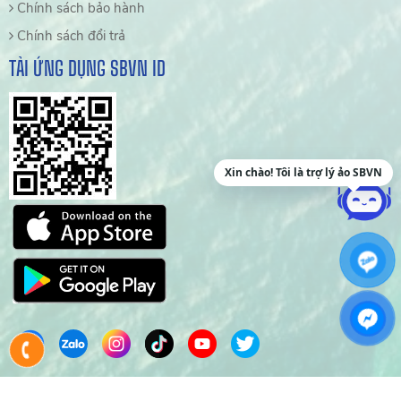
Chính sách bảo hành
Chính sách đổi trả
TẢI ỨNG DỤNG SBVN ID
Xin chào! Tôi là trợ lý ảo SBVN