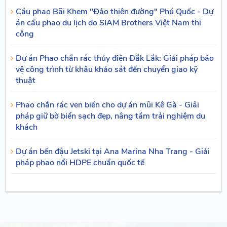
Cầu phao Bãi Khem "Đảo thiên đường" Phú Quốc - Dự
án cầu phao du lịch do SIAM Brothers Việt Nam thi
công
Dự án Phao chắn rác thủy điện Đắk Lắk: Giải pháp bảo
vệ công trình từ khâu khảo sát đến chuyển giao kỹ
thuật
Phao chắn rác ven biển cho dự án mũi Kê Gà - Giải
pháp giữ bờ biển sạch đẹp, nâng tầm trải nghiệm du
khách
Dự án bến đậu Jetski tại Ana Marina Nha Trang - Giải
pháp phao nổi HDPE chuẩn quốc tế