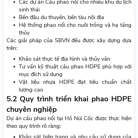
Các dự án Cầu phao nổi cho nhiều khu du lịch
sinh thái
Bến đậu du thuyền, bến tàu nội địa
Hệ thống phao nổi cho nuôi trồng và hạ tầng
thủy
Các giải pháp của SBVN đều được xây dựng dựa
trên:
Khảo sát thực tế địa hình và thủy văn
Tư vấn kỹ thuật cầu phao HDPE phù hợp với
mục đích sử dụng
Vật liệu nhựa HDPE đạt tiêu chuẩn chất
lượng cao
5.2 Quy trình triển khai phao HDPE
chuyên nghiệp
Dự án cầu phao nổi tại Hồ Núi Cốc được thực hiện
theo quy trình rõ ràng:
Khảo sát hiện trạng và nhu cầu sử dụng của