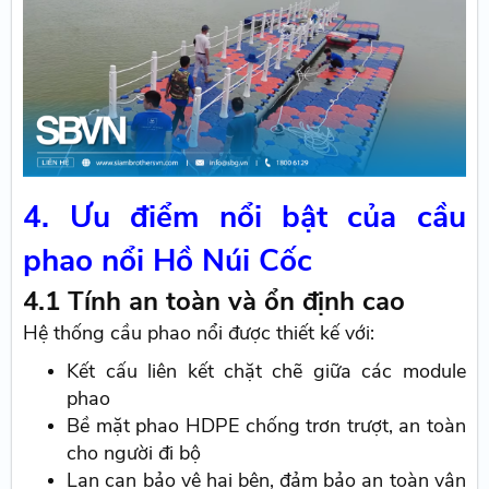
4. Ưu điểm nổi bật của cầu
phao nổi Hồ Núi Cốc
4.1 Tính an toàn và ổn định cao
Hệ thống cầu phao nổi được thiết kế với:
Kết cấu liên kết chặt chẽ giữa các module
phao
Bề mặt phao HDPE chống trơn trượt, an toàn
cho người đi bộ
Lan can bảo vệ hai bên, đảm bảo an toàn vận