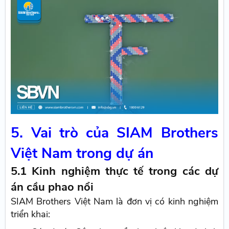
5. Vai trò của SIAM Brothers
Việt Nam trong dự án
5.1 Kinh nghiệm thực tế trong các dự
án cầu phao nổi
SIAM Brothers Việt Nam là đơn vị có kinh nghiệm
triển khai: