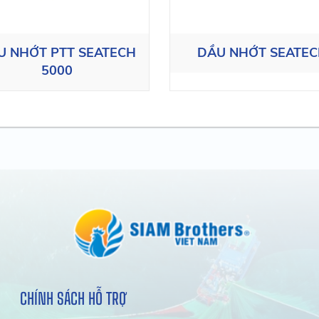
U NHỚT PTT SEATECH
DẦU NHỚT SEATE
5000
CHÍNH SÁCH HỖ TRỢ