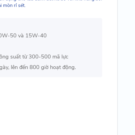
i mòn rỉ sét.
20W-50 và 15W-40
công suất từ 300-500 mã lực
ày, lên đến 800 giờ hoạt động.