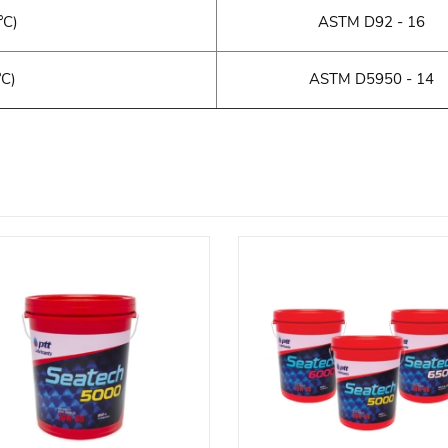
°C)
ASTM D92 - 16
°C)
ASTM D5950 - 14