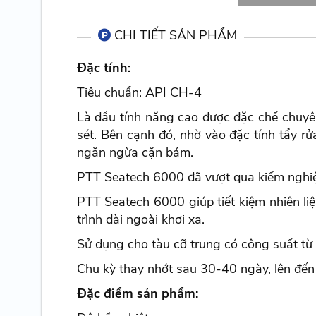
CHI TIẾT SẢN PHẨM
Đặc tính:
Tiêu chuẩn: API CH-4
Là dầu tính năng cao được đặc chế chuyên
sét. Bên cạnh đó, nhờ vào đặc tính tẩy r
ngăn ngừa cặn bám.
PTT Seatech 6000 đã vượt qua kiểm nghiệ
PTT Seatech 6000 giúp tiết kiệm nhiên li
trình dài ngoài khơi xa.
Sử dụng cho tàu cỡ trung có công suất t
Chu kỳ thay nhớt sau 30-40 ngày, lên đến
Đặc điểm sản phẩm: