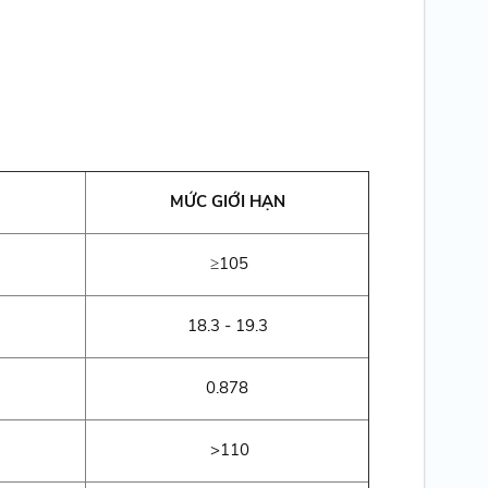
MỨC GIỚI HẠN
≥105
18.3 - 19.3
0.878
>110