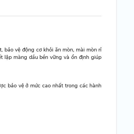
t, bảo vệ động cơ khỏi ăn mòn, mài mòn rỉ
iết lập màng dầu bền vững và ổn định giúp
được bảo vệ ở mức cao nhất trong các hành