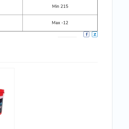
Min 215
Max -12