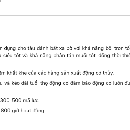
 dụng cho tàu đánh bắt xa bờ với khả năng bôi trơn tố
ửa siêu tốt và khả năng phân tán muối tốt, đồng thời th
m khắt khe của các hàng sản xuất động cơ thủy.
ệu và kéo dài tuổi thọ động cơ đảm bảo động cơ luôn 
ừ 300-500 mã lực.
 800 giờ hoạt động.