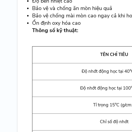
Độ bền nhiệt cao
Bảo vệ và chống ăn mòn hiệu quả
Bảo vệ chống mài mòn cao ngay cả khi hoạ
Ổn định oxy hóa cao
Thông số kỹ thuật:
TÊN CHỈ TIÊU
Độ nhớt động học tại 40
Độ nhớt động học tại 10
Tỉ trọng 15°C (g/cm
Chỉ số độ nhớt