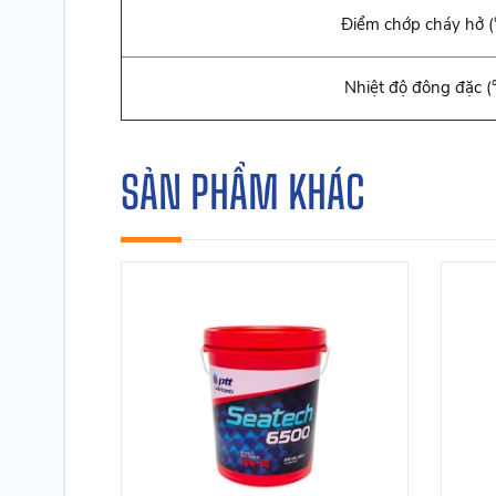
Điểm chớp cháy hở (
Nhiệt độ đông đặc (
SẢN PHẨM KHÁC