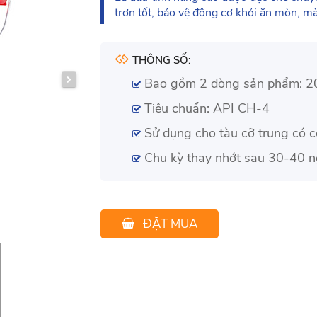
trơn tốt, bảo vệ động cơ khỏi ăn mòn, mà
THÔNG SỐ:
Bao gồm 2 dòng sản phẩm: 
Tiêu chuẩn: API CH-4
Sử dụng cho tàu cỡ trung có 
Chu kỳ thay nhớt sau 30-40 ng
ĐẶT MUA