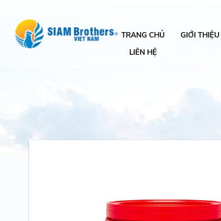
TRANG CHỦ
GIỚI THIỆU
LIÊN HỆ