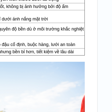
ốt, không bị ảnh hưởng bởi độ ẩm
bỉ dưới ánh nắng mặt trời
nguyên độ bền dù ở môi trường khắc nghiệt
 đậu cố định, buộc hàng, lưới an toàn
hưng bền bỉ hơn, tiết kiệm về lâu dài