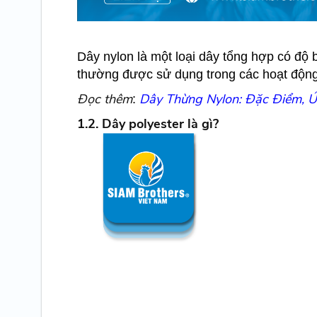
Dây nylon là một loại dây tổng hợp có độ bề
thường được sử dụng trong các hoạt động 
Đọc thêm
Dây Thừng Nylon: Đặc Điểm, Ứ
:
1.2. Dây polyester là gì?