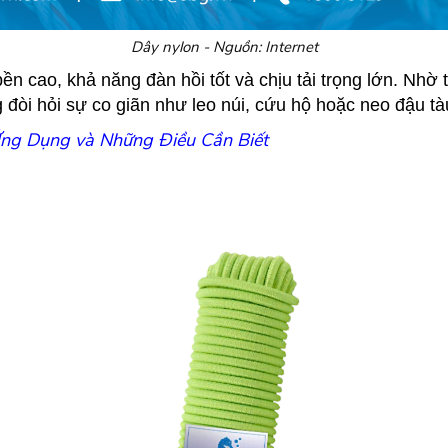
Dây nylon - Nguồn: Internet
n cao, khả năng đàn hồi tốt và chịu tải trọng lớn. Nhờ t
đòi hỏi sự co giãn như leo núi, cứu hộ hoặc neo đậu tà
ng Dụng và Những Điều Cần Biết