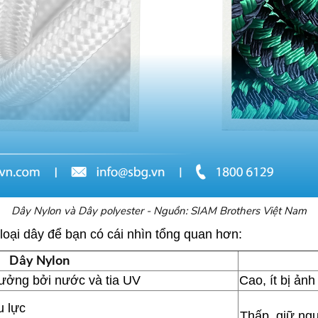
Dây Nylon và Dây polyester - Nguồn: SIAM Brothers Việt Nam
 loại dây để bạn có cái nhìn tổng quan hơn:
Dây Nylon
hưởng bởi nước và tia UV
Cao, ít bị ản
u lực
Thấp, giữ ngu