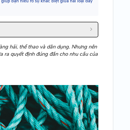
 giúp bạn hiểu rõ sự khác biệt giữa hai loại dây
hàng hải, thể thao và dân dụng. Nhưng nên
ưa ra quyết định đúng đắn cho nhu cầu của