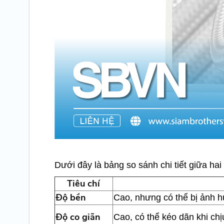
Dưới đây là bảng so sánh chi tiết giữa hai
Tiêu chí
Độ bền
Cao, nhưng có thể bị ảnh 
Độ co giãn
Cao, có thể kéo dãn khi chị