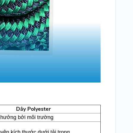
Dây Polyester
h hưởng bởi môi trường
yên kích thước dưới tải trọng