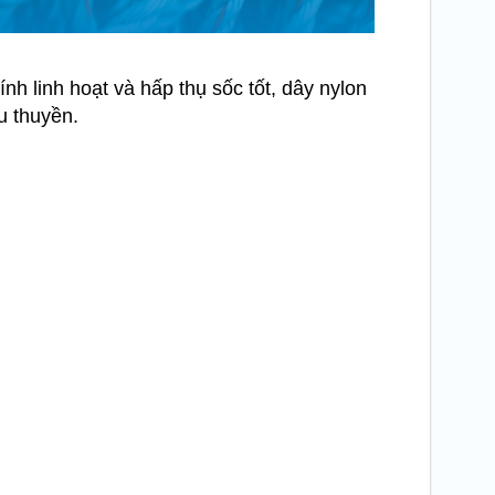
ính linh hoạt và hấp thụ sốc tốt, dây nylon
u thuyền.