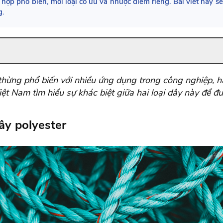
 hợp phổ biến, mỗi loại có ưu và nhược điểm riêng. Bài viết này sẽ
g.
y thừng phổ biến với nhiều ứng dụng trong công nghiệp, 
t Nam tìm hiểu sự khác biệt giữa hai loại dây này để đ
dây polyester