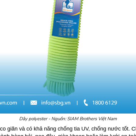
Dây polyester - Nguồn: SIAM Brothers Việt Nam
ít co giãn và có khả năng chống tia UV, chống nước tốt.