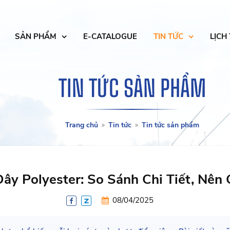
SẢN PHẨM
E-CATALOGUE
TIN TỨC
LỊCH
TIN TỨC SẢN PHẨM
Trang chủ
Tin tức
Tin tức sản phẩm
ây Polyester: So Sánh Chi Tiết, Nên
08/04/2025