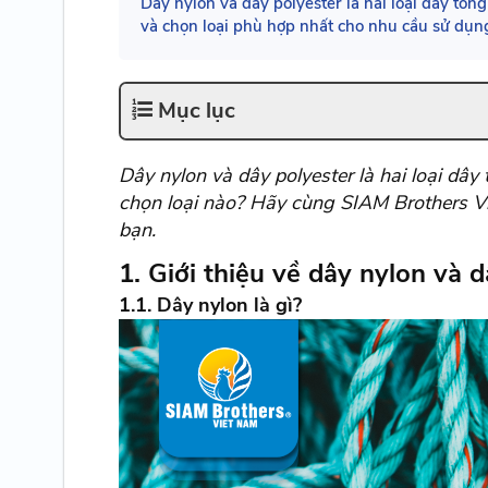
Dây nylon và dây polyester là hai loại dây tổng
và chọn loại phù hợp nhất cho nhu cầu sử dụn
Mục lục
Dây nylon và dây polyester là hai loại dâ
chọn loại nào? Hãy cùng SIAM Brothers Việ
bạn.
1. Giới thiệu về dây nylon và 
1.1. Dây nylon là gì?