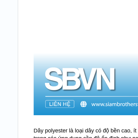
Dây polyester là loại dây có độ bền cao, 