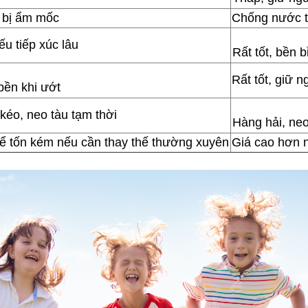
ể bị ẩm mốc
Chống nước t
u tiếp xúc lâu
Rất tốt, bền 
Rất tốt, giữ 
bền khi ướt
kéo, neo tàu tạm thời
Hàng hải, neo
hể tốn kém nếu cần thay thế thường xuyên
Giá cao hơn n