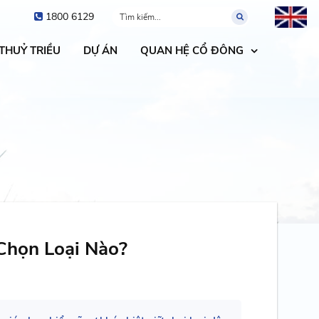
1800 6129
 THUỶ TRIỀU
DỰ ÁN
QUAN HỆ CỔ ĐÔNG
 Chọn Loại Nào?