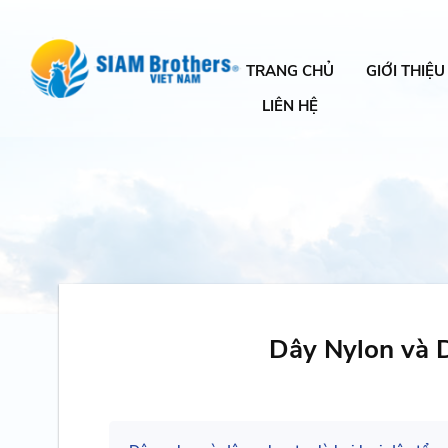
TRANG CHỦ
GIỚI THIỆU
LIÊN HỆ
Dây Nylon và D