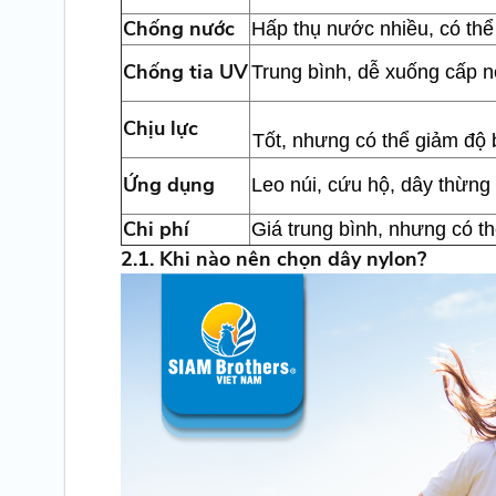
Chống nước
Hấp thụ nước nhiều, có th
Chống tia UV
Trung bình, dễ xuống cấp nế
Chịu lực
Tốt, nhưng có thể giảm độ 
Ứng dụng
Leo núi, cứu hộ, dây thừng 
Chi phí
Giá trung bình, nhưng có t
2.1. Khi nào nên chọn dây nylon?