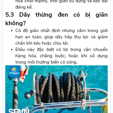
hóa chất mạnh), thời gian sử dụng sẽ kéo dài
đáng kể.
5.3 Dây thừng đen có bị giãn
không?
Có độ giãn nhất định nhưng nằm trong giới
hạn an toàn, giúp dây hấp thụ lực và giảm
chấn khi kéo hoặc chịu tải.
Điều này đặc biệt có lợi trong vận chuyển
hàng hóa, chằng buộc, hoặc khi sử dụng
trong môi trường biển có sóng.