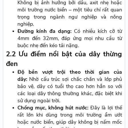
Không bị ảnh hưởng bởi dầu, axit nhẹ hoặc
môi trường nước biển – một tiêu chí rất quan
trọng trong ngành ngư nghiệp và nông
nghiệp.
Đường kính đa dạng:
Có nhiều kích cỡ từ
4mm đến 32mm, đáp ứng mọi nhu cầu từ
buộc nhẹ đến kéo tải nặng.
2.2 Ưu điểm nổi bật của dây thừng
đen
Độ bền vượt trội theo thời gian của
dây:
Nhờ cấu trúc sợi chắc chắn và lớp phủ
bảo vệ, dây có tuổi thọ cao hơn hẳn so với
các loại dây thông thường khác, đặc biệt khi
sử dụng ngoài trời.
Chống mục, không hút nước:
Đây là lợi thế
rất lớn khi dùng trong môi trường ẩm ướt
hoặc nước biển, giúp dây không bị nấm mốc