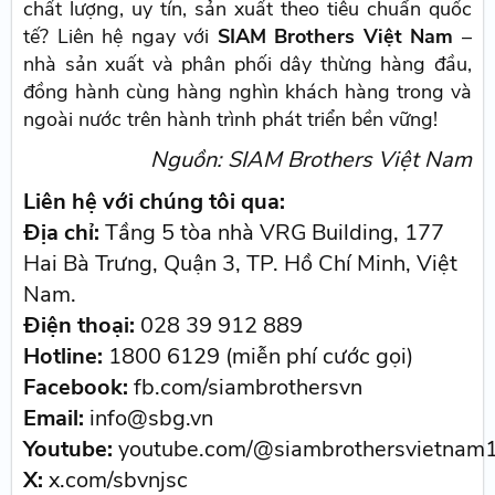
chất lượng, uy tín, sản xuất theo tiêu chuẩn quốc
tế? Liên hệ ngay với
SIAM Brothers Việt Nam
–
nhà sản xuất và phân phối dây thừng hàng đầu,
đồng hành cùng hàng nghìn khách hàng trong và
ngoài nước trên hành trình phát triển bền vững!
Nguồn: SIAM Brothers Việt Nam
Liên hệ với chúng tôi qua:
Địa chỉ:
Tầng 5 tòa nhà VRG Building, 177
Hai Bà Trưng, Quận 3, TP. Hồ Chí Minh, Việt
Nam.
Điện thoại:
028 39 912 889
Hotline:
1800 6129 (miễn phí cước gọi)
Facebook:
fb.com/siambrothersvn
Email:
info@sbg.vn
Youtube:
youtube.com/@siambrothersvietnam
X:
x.com/sbvnjsc