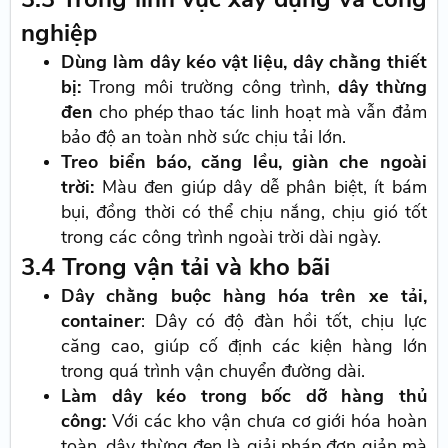
nghiệp
Dùng làm dây kéo vật liệu, dây chằng thiết
bị:
Trong môi trường công trình,
dây thừng
đen
cho phép thao tác linh hoạt mà vẫn đảm
bảo độ an toàn nhờ sức chịu tải lớn.
Treo biển báo, căng lều, giàn che ngoài
trời:
Màu đen giúp dây dễ phân biệt, ít bám
bụi, đồng thời có thể chịu nắng, chịu gió tốt
trong các công trình ngoài trời dài ngày.
3.4 Trong vận tải và kho bãi
Dây chằng buộc hàng hóa trên xe tải,
container
: Dây có độ đàn hồi tốt, chịu lực
căng cao, giúp cố định các kiện hàng lớn
trong quá trình vận chuyển đường dài.
Làm dây kéo trong bốc dỡ hàng thủ
công:
Với các kho vận chưa cơ giới hóa hoàn
toàn, dây thừng đen là giải pháp đơn giản mà