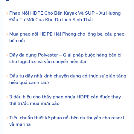
Phao Nổi HDPE Cho Bến Kayak Và SUP – Xu Hướng
Đầu Tư Mới Của Khu Du Lịch Sinh Thái
Mua phao nổi HDPE Hải Phòng cho lồng bè, cầu phao,
bến nổi
Dây đa dụng Polyester – Giải pháp buộc hàng bền bỉ
cho logistics và vận chuyển hiện đại
Đầu tư dây nhà kính chuyên dụng có thực sự giúp tăng
hiệu quả canh tác?
3 dấu hiệu cho thấy phao nhựa HDPE cần được thay
thế trước mùa mưa bão
Tiêu chuẩn thiết kế phao nổi bến du thuyền cho resort
và marina