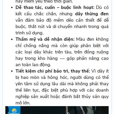
hay mềm yếu theo thời gian.
Dễ thao tác, cuốn – buộc linh hoạt:
Dù có
kết cấu chắc chắn, nhưng
dây thừng đen
vẫn đảm bảo độ mềm dẻo cần thiết để dễ
buộc, thắt nút và di chuyển nhanh trong quá
trình sử dụng.
Thẩm mỹ và dễ nhận diện:
Màu đen không
chỉ chống nắng mà còn giúp phân biệt với
các loại dây khác trên tàu, trên đồng ruộng
hay trong kho hàng — góp phần nâng cao
an toàn lao động.
Tiết kiệm chi phí bảo trì, thay thế:
Vì dây ít
bị hao mòn và hỏng hóc, người dùng có thể
yên tâm sử dụng lâu dài mà không phải thay
thế liên tục, đặc biệt phù hợp với các doanh
nghiệp sản xuất hoặc đánh bắt thủy sản quy
mô lớn.