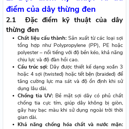
điểm của dây thừng đen
2.1 Đặc điểm kỹ thuật của dây
thừng đen
Chất liệu cấu thành:
Sản xuất từ các loại sợi
tổng hợp như Polypropylene (PP), PE hoặc
polyester – nổi tiếng với độ bền kéo, khả năng
chịu lực và độ đàn hồi cao.
Cấu trúc sợi
: Dây được thiết kế dạng xoắn 3
hoặc 4 sợi (twisted) hoặc tết bện (braided) để
tăng cường lực ma sát và độ ổn định khi sử
dụng lâu dài.
Chống tia UV:
Bề mặt sợi dây có phủ chất
chống tia cực tím, giúp dây không bị giòn,
gãy hay bạc màu khi sử dụng ngoài trời thời
gian dài.
Khả năng chống hóa chất và nước mặn: