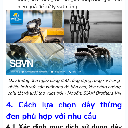
hiệu quả để xử lý vật nặng.
Dây thừng đen ngày càng được ứng dụng rộng rãi trong
nhiều lĩnh vực sản xuất nhờ độ bền cao, khả năng chống
chịu tốt và tuổi thọ vượt trội - Nguồn: SIAM Brothers VN
4. Cách lựa chọn dây thừng
đen phù hợp với nhu cầu
4.1 Xác định mục đích sử dụng dây