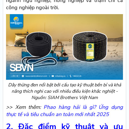
ngành ngư nghiệp, nông nghiệp và thậm chí cả
công nghiệp ngoài trời.
Dây thừng đen nổi bật bởi cấu tạo kỹ thuật bền bỉ và khả
năng thích nghi cao với nhiều điều kiện khắc nghiệt -
Nguồn: SIAM Brothers Việt Nam
>> Xem thêm:
Phao hàng hải là gì? Ứng dụng
thực tế và tiêu chuẩn an toàn mới nhất 2025
2. Đặc điểm kỹ thuật và ưu