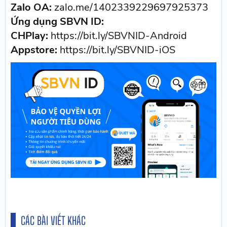
Zalo OA:
zalo.me/1402339229697925373
Ứng dụng SBVN ID:
CHPlay:
https://bit.ly/SBVNID-Android
Appstore:
https://bit.ly/SBVNID-iOS
CÁC BÀI VIẾT KHÁC