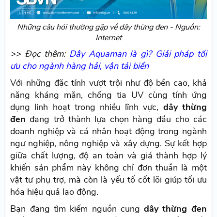
Những câu hỏi thường gặp về dây thừng đen - Nguồn:
Internet
>> Đọc thêm:
Dây Aquaman là gì? Giải pháp tối
ưu cho ngành hàng hải, vận tải biển
Với những đặc tính vượt trội như độ bền cao, khả
năng kháng mặn, chống tia UV cùng tính ứng
dụng linh hoạt trong nhiều lĩnh vực,
dây thừng
đen
đang trở thành lựa chọn hàng đầu cho các
doanh nghiệp và cá nhân hoạt động trong ngành
ngư nghiệp, nông nghiệp và xây dựng. Sự kết hợp
giữa chất lượng, độ an toàn và giá thành hợp lý
khiến sản phẩm này không chỉ đơn thuần là một
vật tư phụ trợ, mà còn là yếu tố cốt lõi giúp tối ưu
hóa hiệu quả lao động.
Bạn đang tìm kiếm nguồn cung
dây thừng đen