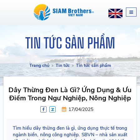
TIN TỨC SẢN PHẨM
Trang chủ
Tin tức
Tin tức sản phẩm
Dây Thừng Đen Là Gì? Ứng Dụng & Ưu
Điểm Trong Ngư Nghiệp, Nông Nghiệp
17/04/2025
Tìm hiểu dây thừng đen là gì, ứng dụng thực tế trong
ngành biển, nông công nghiệp. SBVN – nhà sản xuất