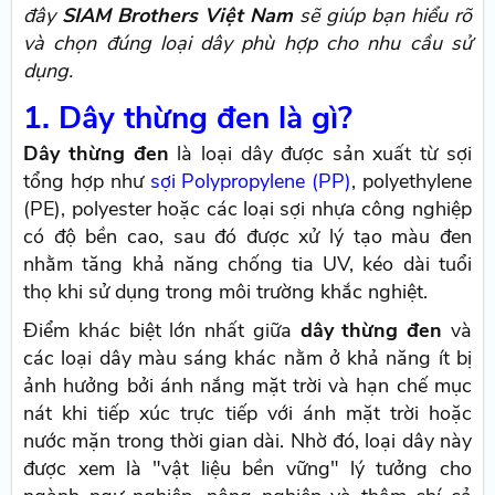
đây
SIAM Brothers Việt Nam
sẽ giúp bạn hiểu rõ
và chọn đúng loại dây phù hợp cho nhu cầu sử
dụng.
1. Dây thừng đen là gì?
Dây thừng đen
là loại dây được sản xuất từ sợi
tổng hợp như
sợi Polypropylene (PP)
, polyethylene
(PE), polyester hoặc các loại sợi nhựa công nghiệp
có độ bền cao, sau đó được xử lý tạo màu đen
nhằm tăng khả năng chống tia UV, kéo dài tuổi
thọ khi sử dụng trong môi trường khắc nghiệt.
Điểm khác biệt lớn nhất giữa
dây thừng đen
và
các loại dây màu sáng khác nằm ở khả năng ít bị
ảnh hưởng bởi ánh nắng mặt trời và hạn chế mục
nát khi tiếp xúc trực tiếp với ánh mặt trời hoặc
nước mặn trong thời gian dài. Nhờ đó, loại dây này
được xem là "vật liệu bền vững" lý tưởng cho