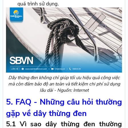
quá trình sử dụng.
Dây thừng đen không chỉ giúp tối ưu hiệu quả công việc
mà còn đảm bảo độ an toàn và tiết kiệm chi phí sử dụng
lâu dài - Nguồn: Internet
5. FAQ - Những câu hỏi thường
gặp về dây thừng đen
5.1 Vì sao dây thừng đen thường