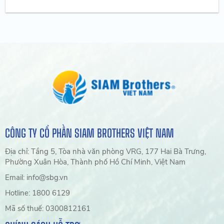
CÔNG TY CỔ PHẦN SIAM BROTHERS VIỆT NAM
Địa chỉ: Tầng 5, Tòa nhà văn phòng VRG, 177 Hai Bà Trưng,
Phường Xuân Hòa, Thành phố Hồ Chí Minh, Việt Nam
Email: info@sbg.vn
Hotline: 1800 6129
Mã số thuế: 0300812161