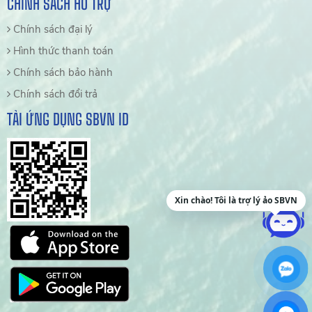
CHÍNH SÁCH HỖ TRỢ
Chính sách đại lý
Hình thức thanh toán
Chính sách bảo hành
Chính sách đổi trả
TẢI ỨNG DỤNG SBVN ID
Xin chào! Tôi là trợ lý ảo SBVN