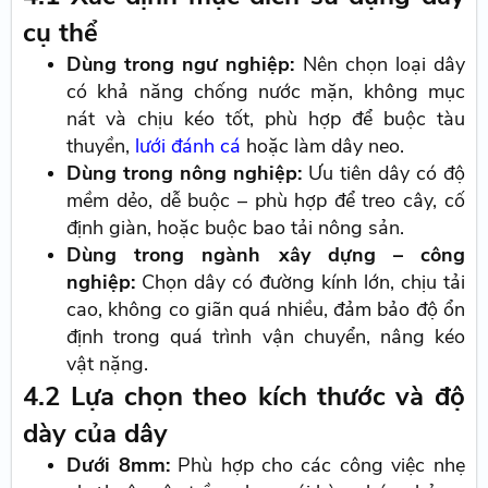
cụ thể
Dùng trong ngư nghiệp:
Nên chọn loại dây
có khả năng chống nước mặn, không mục
nát và chịu kéo tốt, phù hợp để buộc tàu
thuyền,
lưới đánh cá
hoặc làm dây neo.
Dùng trong nông nghiệp:
Ưu tiên dây có độ
mềm dẻo, dễ buộc – phù hợp để treo cây, cố
định giàn, hoặc buộc bao tải nông sản.
Dùng trong ngành xây dựng – công
nghiệp:
Chọn dây có đường kính lớn, chịu tải
cao, không co giãn quá nhiều, đảm bảo độ ổn
định trong quá trình vận chuyển, nâng kéo
vật nặng.
4.2 Lựa chọn theo kích thước và độ
dày của dây
Dưới 8mm:
Phù hợp cho các công việc nhẹ