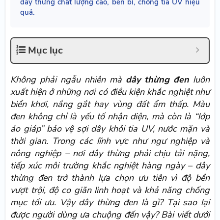
dây thừng chất lượng cao, bền bỉ, chống tia UV hiệu
quả.
Mục lục
Không phải ngẫu nhiên mà
dây thừng đen
luôn
xuất hiện ở những nơi có điều kiện khắc nghiệt như
biển khơi, nắng gắt hay vùng đất ẩm thấp. Màu
đen không chỉ là yếu tố nhận diện, mà còn là “lớp
áo giáp” bảo vệ sợi dây khỏi tia UV, nước mặn và
thời gian. Trong các lĩnh vực như ngư nghiệp và
nông nghiệp – nơi dây thừng phải chịu tải nặng,
tiếp xúc môi trường khắc nghiệt hàng ngày – dây
thừng đen trở thành lựa chọn ưu tiên vì độ bền
vượt trội, độ co giãn linh hoạt và khả năng chống
mục tối ưu. Vậy dây thừng đen là gì? Tại sao lại
được người dùng ưa chuộng đến vậy? Bài viết dưới