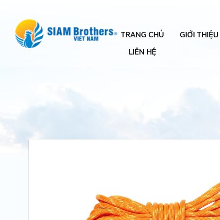
TRANG CHỦ
GIỚI THIỆU
LIÊN HỆ