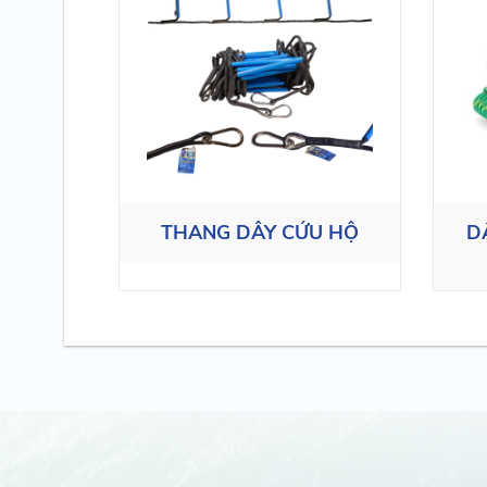
THANG DÂY CỨU HỘ
D