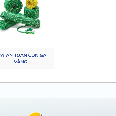
ÂY AN TOÀN CON GÀ
VÀNG