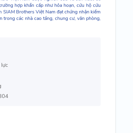
trường hợp khẩn cấp như hỏa hoạn, cứu hộ cứu
iểm SIAM Brothers Việt Nam đạt chứng nhận kiểm
n trong các nhà cao tầng, chung cư, văn phòng,
 lực
g
 304