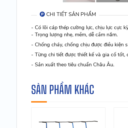
CHI TIẾT SẢN PHẨM
- Có lõi cáp thép cường lực, chịu lực cực kỳ
- Trọng lượng nhẹ, mềm, dễ cầm nắm.
- Chống cháy, chống chịu được điều kiện s
- Từng chi tiết được thiết kế và gia cố tốt
- Sản xuất theo tiêu chuẩn Châu Âu.
SẢN PHẨM KHÁC