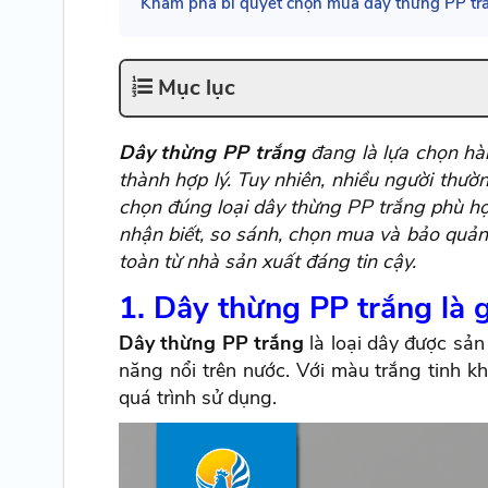
Khám phá bí quyết chọn mua dây thừng PP trắng
Mục lục
Dây thừng PP trắng
đang là lựa chọn hàn
thành hợp lý. Tuy nhiên, nhiều người thư
chọn đúng loại dây thừng PP trắng phù hợ
nhận biết, so sánh, chọn mua và bảo quản 
toàn từ nhà sản xuất đáng tin cậy.
1. Dây thừng PP trắng là 
Dây thừng PP trắng
là loại dây được sản
năng nổi trên nước. Với màu trắng tinh kh
quá trình sử dụng.