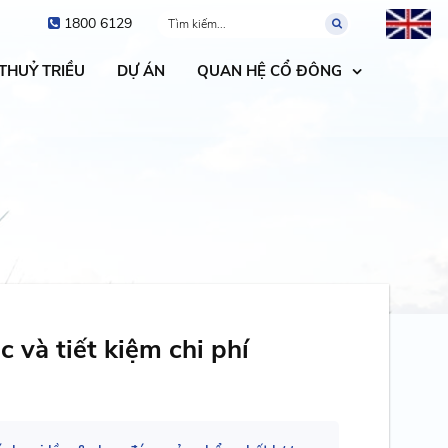
1800 6129
 THUỶ TRIỀU
DỰ ÁN
QUAN HỆ CỔ ĐÔNG
 và tiết kiệm chi phí