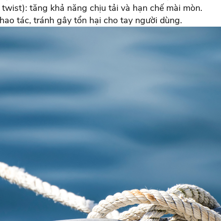
 twist): tăng khả năng chịu tải và hạn chế mài mòn.
thao tác, tránh gây tổn hại cho tay người dùng.