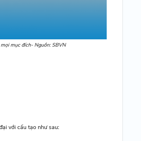
ho mọi mục đích- Nguồn: SBVN
ại với cấu tạo như sau: