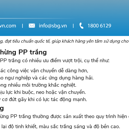
ng, đạt tiêu chuẩn quốc tế, giúp khách hàng yên tâm sử dụng c
thừng PP trắng
PP trắng có nhiều ưu điểm vượt trội, cụ thể như:
các công việc vận chuyển dễ dàng hơn,
ho ngư nghiệp và các ứng dụng hàng hải.
ng nhiều môi trường khắc nghiệt.
u lực khi buộc, neo hoặc vận chuyển.
y cơ đứt gãy khi có lực tác động mạnh.
ng
ừng PP trắng thường được sản xuất theo quy trình hiện đ
lại độ tinh khiết, màu sắc trắng sáng và độ bền cao.