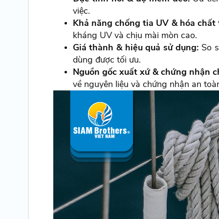
việc.
Khả năng chống tia UV & hóa chất 
kháng UV và chịu mài mòn cao.
Giá thành & hiệu quả sử dụng:
So s
dùng được tối ưu.
Nguồn gốc xuất xứ & chứng nhận c
về nguyên liệu và chứng nhận an toàn