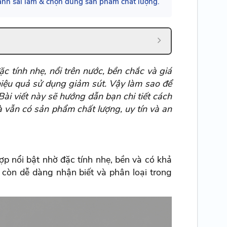
ránh sai lầm & chọn đúng sản phẩm chất lượng.
 tính nhẹ, nổi trên nước, bền chắc và giá
hiệu quả sử dụng giảm sút. Vậy làm sao để
i viết này sẽ hướng dẫn bạn chi tiết cách
à vẫn có sản phẩm chất lượng, uy tín và an
p nổi bật nhờ đặc tính nhẹ, bền và có khả
còn dễ dàng nhận biết và phân loại trong