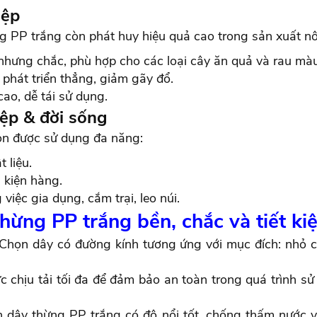
iệp
ng PP trắng còn phát huy hiệu quả cao trong sản xuất n
nhưng chắc, phù hợp cho các loại cây ăn quả và rau màu
 phát triển thẳng, giảm gãy đổ.
ao, dễ tái sử dụng.
ệp & đời sống
òn được sử dụng đa năng:
 liệu.
 kiện hàng.
việc gia dụng, cắm trại, leo núi.
hừng PP trắng bền, chắc và tiết ki
Chọn dây có đường kính tương ứng với mục đích: nhỏ ch
 chịu tải tối đa để đảm bảo an toàn trong quá trình sử 
 dây thừng PP trắng có độ nổi tốt, chống thấm nước và 