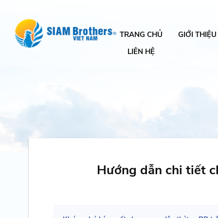
TRANG CHỦ
GIỚI THIỆU
LIÊN HỆ
Hướng dẫn chi tiết c