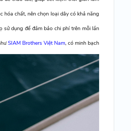
c hóa chất, nên chọn loại dây có khả năng
họ sử dụng để đảm bảo chi phí trên mỗi lần
 như
SIAM Brothers Việt Nam
, có minh bạch