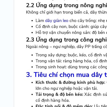
2.2 Ứng dụng trong nông ngh
Không chỉ giới hạn trong biển cả, dây thừ
Làm
dây giàn leo
cho cây trồng: nhẹ 
Cố định cây non, buộc cành: giúp cây
Hỗ trợ vận chuyển nông sản: độ bền c
2.3 Ứng dụng trong công nghi
Ngoài nông – ngư nghiệp, dây PP trắng c
Trong xây dựng: buộc, kéo, cố định vật
Trong vận tải: ràng hàng hóa, cố định
Trong sinh hoạt: dùng trong các công 
3. Tiêu chí chọn mua dây t
Kích thước & đường kính phù hợp:
lớn cho ngư nghiệp hoặc vận tải.
Tải trọng & độ bền kéo:
Xác định sức
cố định hàng hóa.
Đặc tính nổi & độ mềm dẻo:
Ưu tiên