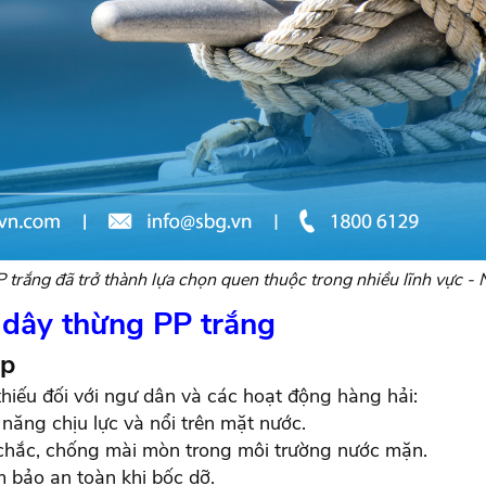
 trắng đã trở thành lựa chọn quen thuộc trong nhiều lĩnh vực 
 dây thừng PP trắng
ệp
hiếu đối với ngư dân và các hoạt động hàng hải:
năng chịu lực và nổi trên mặt nước.
 chắc, chống mài mòn trong môi trường nước mặn.
 bảo an toàn khi bốc dỡ.