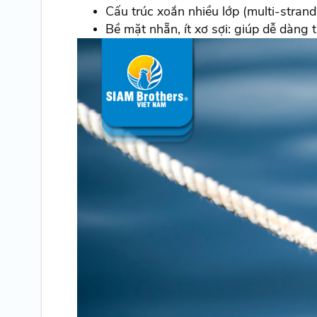
Cấu trúc xoắn nhiều lớp (multi-strand
Bề mặt nhẵn, ít xơ sợi: giúp dễ dàng 