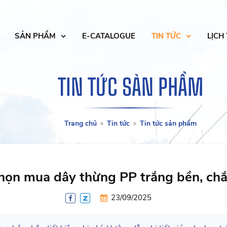
SẢN PHẨM
E-CATALOGUE
TIN TỨC
LỊCH
TIN TỨC SẢN PHẨM
Trang chủ
Tin tức
Tin tức sản phẩm
họn mua dây thừng PP trắng bền, chắc
23/09/2025