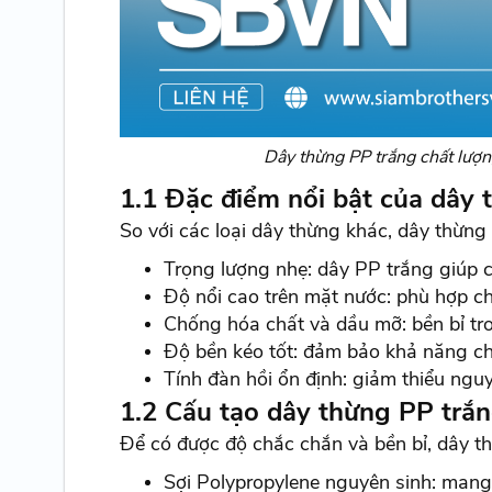
Dây thừng PP trắng chất lượ
1.1 Đặc điểm nổi bật của dây 
So với các loại dây thừng khác, dây thừng 
Trọng lượng nhẹ: dây PP trắng giúp 
Độ nổi cao trên mặt nước: phù hợp c
Chống hóa chất và dầu mỡ: bền bỉ tro
Độ bền kéo tốt: đảm bảo khả năng chị
Tính đàn hồi ổn định: giảm thiểu ngu
1.2 Cấu tạo dây thừng PP trắ
Để có được độ chắc chắn và bền bỉ, dây th
Sợi Polypropylene nguyên sinh: mang 