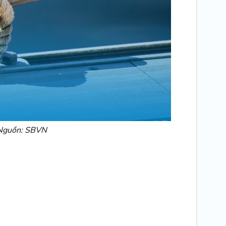
- Nguồn: SBVN