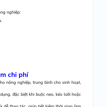
ông nghiệp:
.
ệm chi phí
o nông nghiệp, trung bình cho sinh hoạt,
dụng, đặc biệt khi buộc neo, kéo lưới hoặc
dễ thao tác, giúp tiết kiệm thời gian làm