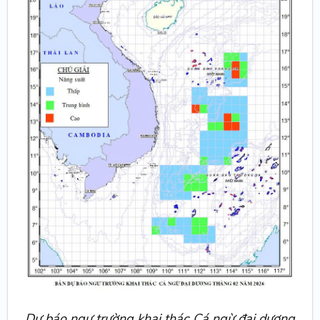
Dự báo ngư trường khai thác Cá ngừ đại dương