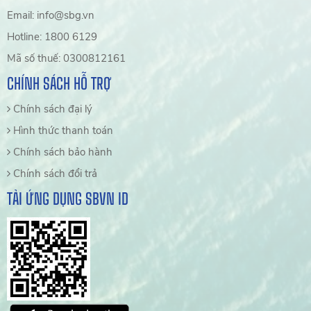
Email: info@sbg.vn
Hotline: 1800 6129
Mã số thuế: 0300812161
CHÍNH SÁCH HỖ TRỢ
Chính sách đại lý
Hình thức thanh toán
Chính sách bảo hành
Chính sách đổi trả
TẢI ỨNG DỤNG SBVN ID