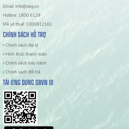
Email: info@sbg.vn
Hotline: 1800 6129
Mã số thuế: 0300812161
CHÍNH SÁCH HỖ TRỢ
Chính sách đại lý
Hình thức thanh toán
Chính sách bảo hành
Chính sách đổi trả
TẢI ỨNG DỤNG SBVN ID