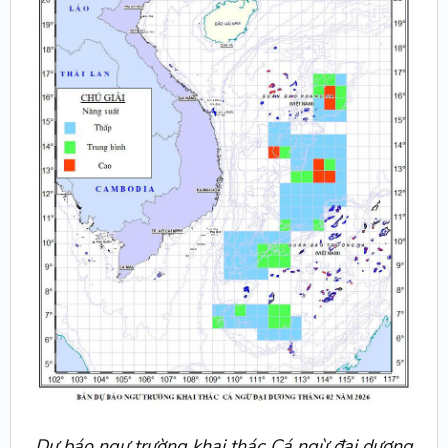
Dự báo ngư trường khai thác Cá ngừ đại dương