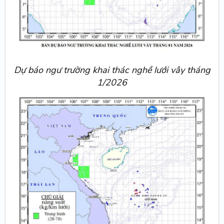
Dự báo ngư trường khai thác nghề lưới vây tháng
1/2026