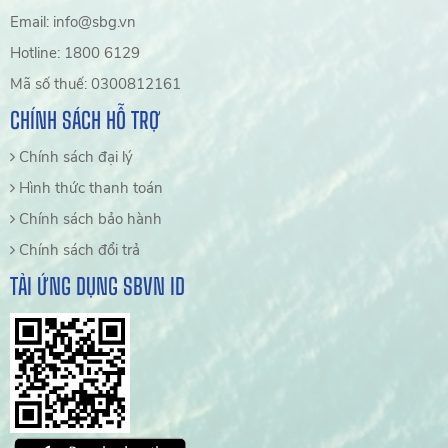
Email: info@sbg.vn
Hotline: 1800 6129
Mã số thuế: 0300812161
CHÍNH SÁCH HỖ TRỢ
Chính sách đại lý
Hình thức thanh toán
Chính sách bảo hành
Chính sách đổi trả
TẢI ỨNG DỤNG SBVN ID