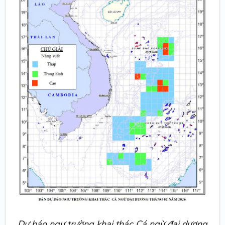
Dự báo ngư trường khai thác Cá ngừ đại dương