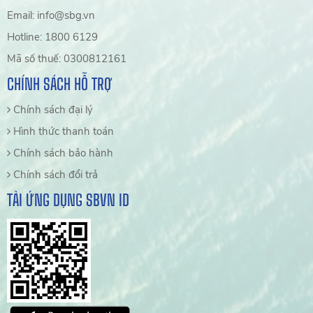
Email: info@sbg.vn
Hotline: 1800 6129
Mã số thuế: 0300812161
CHÍNH SÁCH HỖ TRỢ
Chính sách đại lý
Hình thức thanh toán
Chính sách bảo hành
Chính sách đổi trả
TẢI ỨNG DỤNG SBVN ID