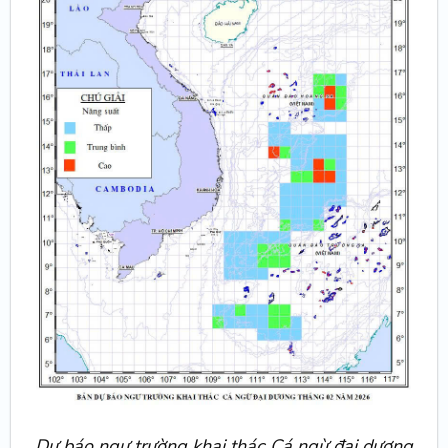
Dự báo ngư trường khai thác Cá ngừ đại dương