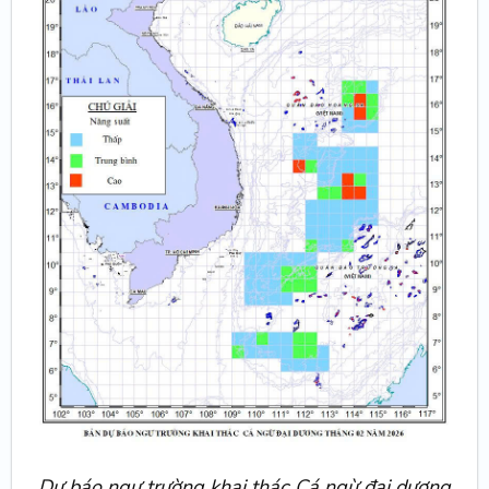
Dự báo ngư trường khai thác Cá ngừ đại dương