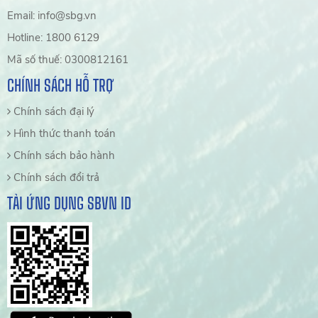
Email: info@sbg.vn
Hotline: 1800 6129
Mã số thuế: 0300812161
CHÍNH SÁCH HỖ TRỢ
Chính sách đại lý
Hình thức thanh toán
Chính sách bảo hành
Chính sách đổi trả
TẢI ỨNG DỤNG SBVN ID