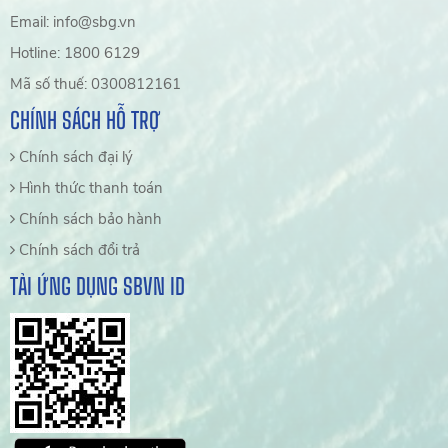
Email: info@sbg.vn
Hotline: 1800 6129
Mã số thuế: 0300812161
CHÍNH SÁCH HỖ TRỢ
Chính sách đại lý
Hình thức thanh toán
Chính sách bảo hành
Chính sách đổi trả
TẢI ỨNG DỤNG SBVN ID