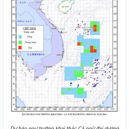
Dự báo ngư trường khai thác Cá ngừ đại dương