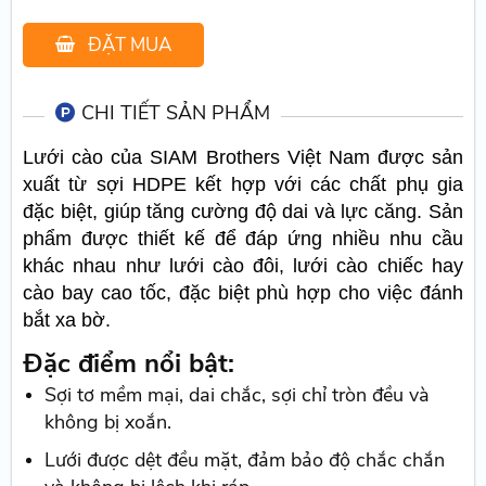
ĐẶT MUA
CHI TIẾT SẢN PHẨM
Lưới cào của SIAM Brothers Việt Nam được sản
xuất từ sợi HDPE kết hợp với các chất phụ gia
đặc biệt, giúp tăng cường độ dai và lực căng. Sản
phẩm được thiết kế để đáp ứng nhiều nhu cầu
khác nhau như lưới cào đôi, lưới cào chiếc hay
cào bay cao tốc, đặc biệt phù hợp cho việc đánh
bắt xa bờ.
Đặc điểm nổi bật:
Sợi tơ mềm mại, dai chắc, sợi chỉ tròn đều và
không bị xoắn.
Lưới được dệt đều mặt, đảm bảo độ chắc chắn