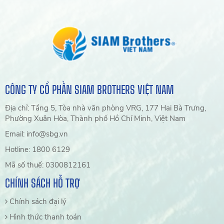
CÔNG TY CỔ PHẦN SIAM BROTHERS VIỆT NAM
Địa chỉ: Tầng 5, Tòa nhà văn phòng VRG, 177 Hai Bà Trưng,
Phường Xuân Hòa, Thành phố Hồ Chí Minh, Việt Nam
Email: info@sbg.vn
Hotline: 1800 6129
Mã số thuế: 0300812161
CHÍNH SÁCH HỖ TRỢ
Chính sách đại lý
Hình thức thanh toán