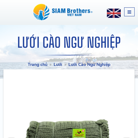
LƯỚI CÀO NGƯ NGHIỆP
Trang chủ
Lưới
Lưới Cào Ngư Nghiệp