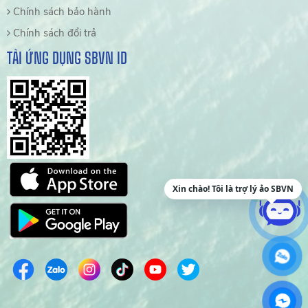
Chính sách bảo hành
Chính sách đổi trả
TẢI ỨNG DỤNG SBVN ID
Xin chào! Tôi là trợ lý ảo SBVN