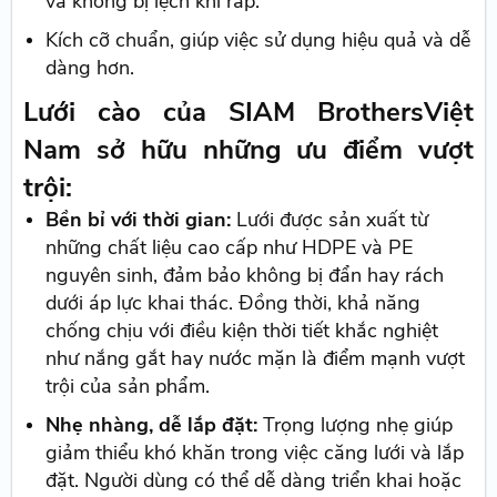
và không bị lệch khi ráp.
Kích cỡ chuẩn, giúp việc sử dụng hiệu quả và dễ
dàng hơn.
Lưới cào của SIAM BrothersViệt
Nam sở hữu những ưu điểm vượt
trội:
Bền bỉ với thời gian:
Lưới được sản xuất từ
những chất liệu cao cấp như HDPE và PE
nguyên sinh, đảm bảo không bị đẩn hay rách
dưới áp lực khai thác. Đồng thời, khả năng
chống chịu với điều kiện thời tiết khắc nghiệt
như nắng gắt hay nước mặn là điểm mạnh vượt
trội của sản phẩm.
Nhẹ nhàng, dễ lắp đặt:
Trọng lượng nhẹ giúp
giảm thiểu khó khăn trong việc căng lưới và lắp
đặt. Người dùng có thể dễ dàng triển khai hoặc