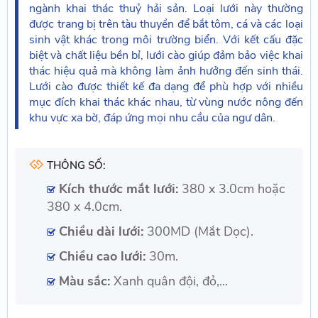
ngành khai thác thuỷ hải sản. Loại lưới này thường
được trang bị trên tàu thuyền để bắt tôm, cá và các loại
sinh vật khác trong môi trường biển. Với kết cấu đặc
biệt và chất liệu bền bỉ, lưới cào giúp đảm bảo việc khai
thác hiệu quả mà không làm ảnh hưởng đến sinh thái.
Lưới cào được thiết kế đa dạng để phù hợp với nhiều
mục đích khai thác khác nhau, từ vùng nước nông đến
khu vực xa bờ, đáp ứng mọi nhu cầu của ngư dân.
THÔNG SỐ:
Kích thước mắt lưới:
380 x 3.0cm hoặc
380 x 4.0cm.
Chiều dài lưới:
300MD (Mắt Dọc).
Chiều cao lưới:
30m.
Màu sắc:
Xanh quân đội, đỏ,...