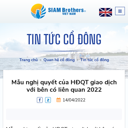
TIN TỨC CỔ ĐÔNG
Trang chủ
Quan hệ cổ đông
Tin tức cổ đông
Mẫu nghị quyết của HĐQT giao dịch
với bên có liên quan 2022
14/04/2022