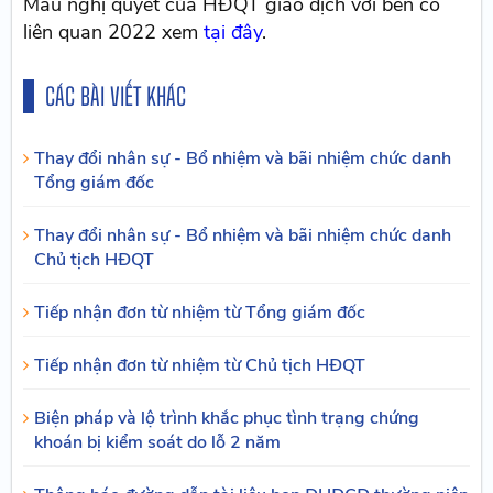
Mẫu nghị quyết của HĐQT giao dịch với bên có
liên quan 2022 xem
tại đây
.
CÁC BÀI VIẾT KHÁC
Thay đổi nhân sự - Bổ nhiệm và bãi nhiệm chức danh
Tổng giám đốc
Thay đổi nhân sự - Bổ nhiệm và bãi nhiệm chức danh
Chủ tịch HĐQT
Tiếp nhận đơn từ nhiệm từ Tổng giám đốc
Tiếp nhận đơn từ nhiệm từ Chủ tịch HĐQT
Biện pháp và lộ trình khắc phục tình trạng chứng
khoán bị kiểm soát do lỗ 2 năm