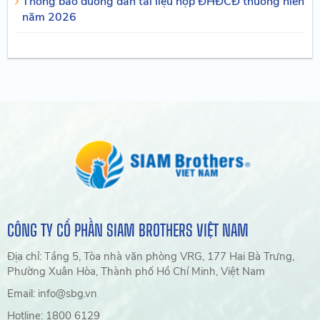
Thông báo đường dẫn tài liệu họp ĐHĐCĐ thường niên
năm 2026
CÔNG TY CỔ PHẦN SIAM BROTHERS VIỆT NAM
Địa chỉ: Tầng 5, Tòa nhà văn phòng VRG, 177 Hai Bà Trưng,
Phường Xuân Hòa, Thành phố Hồ Chí Minh, Việt Nam
Email: info@sbg.vn
Hotline: 1800 6129