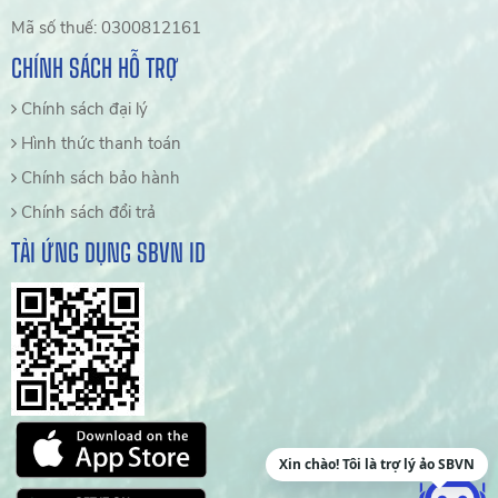
Mã số thuế: 0300812161
CHÍNH SÁCH HỖ TRỢ
Chính sách đại lý
Hình thức thanh toán
Chính sách bảo hành
Chính sách đổi trả
TẢI ỨNG DỤNG SBVN ID
Xin chào! Tôi là trợ lý ảo SBVN