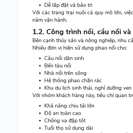
Dễ lắp đặt và bảo trì
Với các trang trại nuôi cá quy mô lớn, vi
năm vận hành.
1.2. Công trình nổi, cầu nổi 
Bên cạnh thủy sản và nông nghiệp, nhu c
Nhiều đơn vị hiện sử dụng phao nổi cho:
Cầu nổi dân sinh
Bến tàu nổi
Nhà nổi trên sông
Hệ thống phao chắn rác
Khu du lịch sinh thái, nghỉ dưỡng ven
Với nhóm khách hàng này, tiêu chí quan tr
Khả năng chịu tải lớn
Độ an toàn cao
Chống va đập tốt
Tuổi thọ sử dụng dài