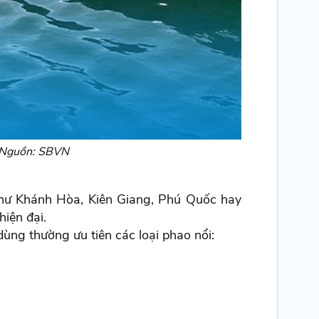
- Nguồn: SBVN
 như Khánh Hòa, Kiên Giang, Phú Quốc hay
hiện đại.
dùng thường ưu tiên các loại phao nổi: