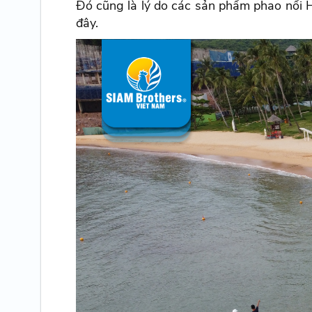
Đó cũng là lý do các sản phẩm phao nổi H
đây.