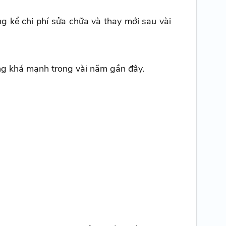
ng kể chi phí sửa chữa và thay mới sau vài
ng khá mạnh trong vài năm gần đây.