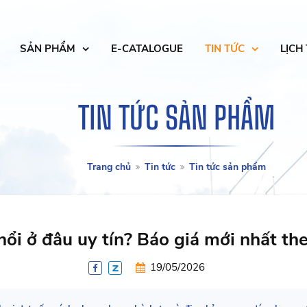
SẢN PHẨM
E-CATALOGUE
TIN TỨC
LỊCH
TIN TỨC SẢN PHẨM
Trang chủ
Tin tức
Tin tức sản phẩm
ổi ở đâu uy tín? Báo giá mới nhất the
19/05/2026