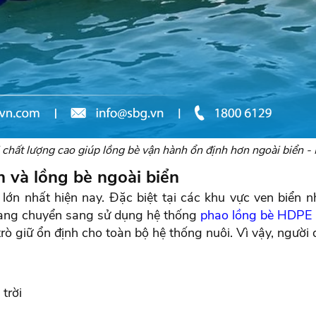
 chất lượng cao giúp lồng bè vận hành ổn định hơn ngoài biển 
n và lồng bè ngoài biển
 lớn nhất hiện nay. Đặc biệt tại các khu vực ven biển
đang chuyển sang sử dụng hệ thống
phao lồng bè HDPE
rò giữ ổn định cho toàn bộ hệ thống nuôi. Vì vậy, người 
trời