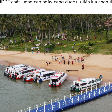
DPE chất lượng cao ngày càng được ưu tiên lựa chọn tha