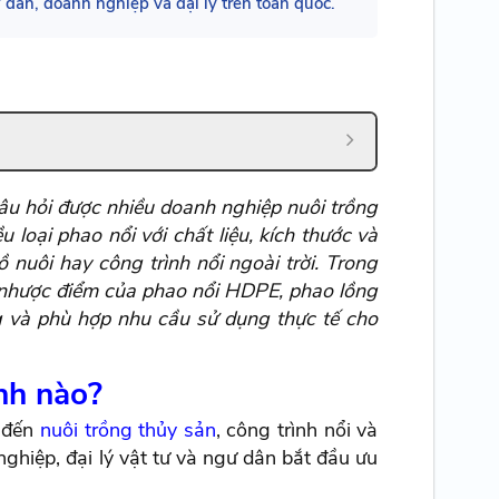
 dân, doanh nghiệp và đại lý trên toàn quốc.
 câu hỏi được nhiều doanh nghiệp nuôi trồng
u loại phao nổi với chất liệu, kích thước và
uôi hay công trình nổi ngoài trời. Trong
u nhược điểm của phao nổi HDPE, phao lồng
ng và phù hợp nhu cầu sử dụng thực tế cho
nh nào?
n đến
nuôi trồng thủy sản
, công trình nổi và
ghiệp, đại lý vật tư và ngư dân bắt đầu ưu