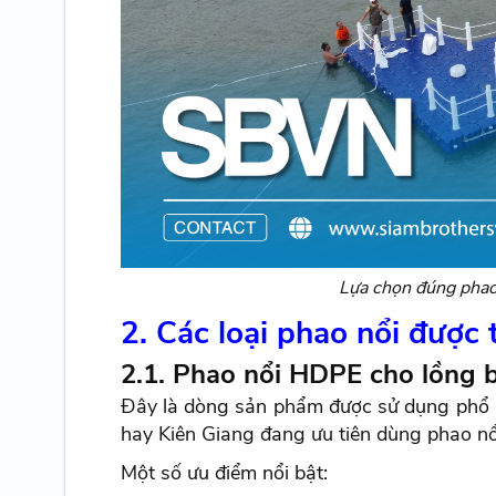
Lựa chọn đúng phao 
2. Các loại phao nổi được
2.1. Phao nổi HDPE cho lồng b
Đây là dòng sản phẩm được sử dụng phổ bi
hay Kiên Giang đang ưu tiên dùng phao nổ
Một số ưu điểm nổi bật: