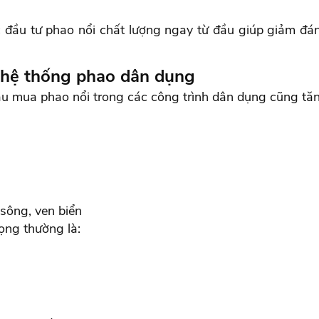
ệc đầu tư phao nổi chất lượng ngay từ đầu giúp giảm đá
và hệ thống phao dân dụng
ầu mua phao nổi trong các công trình dân dụng cũng tă
 sông, ven biển
ọng thường là: