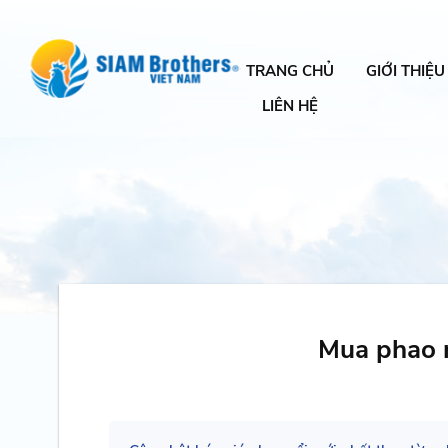
TRANG CHỦ
GIỚI THIỆU
LIÊN HỆ
Mua phao n