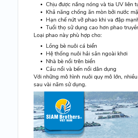
Chịu được nắng nóng và tia UV liên t
Khả năng chống ăn mòn bởi nước mặ
Hạn chế nứt vỡ phao khi va đập mạn
Tuổi thọ sử dụng cao hơn phao truyề
Loại phao này phù hợp cho:
Lồng bè nuôi cá biển
Hệ thống nuôi hải sản ngoài khơi
Nhà bè nổi trên biển
Cầu nổi và bến nổi dân dụng
Với những mô hình nuôi quy mô lớn, nhiều
sau vài năm sử dụng.