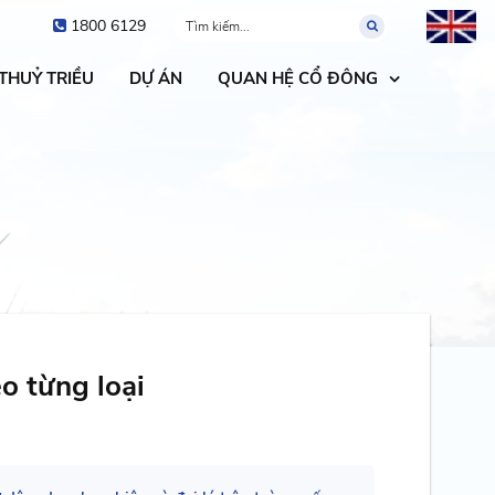
1800 6129
 THUỶ TRIỀU
DỰ ÁN
QUAN HỆ CỔ ĐÔNG
o từng loại