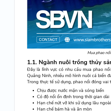
Mua phao nổi
1.1. Ngành nuôi trồng thủy sả
Đây là lĩnh vực có nhu cầu mua phao nổi
Quảng Ninh, nhiều mô hình nuôi cá biển 
Trong thực tế sử dụng, phao nổi đóng vai t
Chịu được nước mặn và sóng biển
Có độ nổi ổn định trong thời gian dài
Hạn chế nứt vỡ khi sử dụng lâu ngoài 
Hạn chế bám hà và ăn mòn