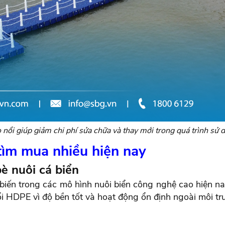
nổi giúp giảm chi phí sửa chữa và thay mới trong quá trình s
 tìm mua nhiều hiện nay
è nuôi cá biển
ến trong các mô hình nuôi biển công nghệ cao hiện nay
i HDPE vì độ bền tốt và hoạt động ổn định ngoài môi tr