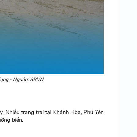
ử dụng - Nguồn: SBVN
. Nhiều trang trại tại Khánh Hòa, Phú Yên
ường biển.