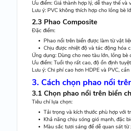
Ưu điểm: Giá thành hợp lý, dễ thay thế và 
Lưu ý: PVC không thích hợp cho lồng bè lớ
2.3 Phao Composite
Đặc điểm:
Phao nổi trên biển được làm từ vật l
Chịu được nhiệt độ và tác động hóa c
Ứng dụng: Dùng cho neo tàu lớn, lồng bè 
Ưu điểm: Tuổi thọ rất cao, độ ổn định tuyệt 
Lưu ý: Chi phí cao hơn HDPE và PVC, cần
3. Cách chọn phao nổi trê
3.1 Chọn phao nổi trên biển c
Tiêu chí lựa chọn:
Tải trọng và kích thước phù hợp với t
Khả năng chịu sóng gió mạnh, đặc bi
Màu sắc tươi sáng để dễ quan sát từ 