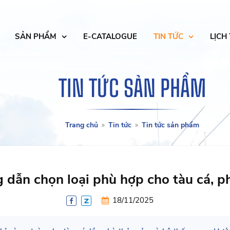
SẢN PHẨM
E-CATALOGUE
TIN TỨC
LỊCH
TIN TỨC SẢN PHẨM
Trang chủ
Tin tức
Tin tức sản phẩm
g dẫn chọn loại phù hợp cho tàu cá, p
18/11/2025