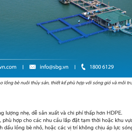
ho lồng bè nuôi thủy sản, thiết kế phù hợp với sóng gió và môi
ng lượng nhẹ, dễ sản xuất và chi phí thấp hơn HDPE.
, phù hợp cho các nhu cầu lắp đặt tạm thời hoặc khu vự
dấu lồng bè nhỏ, hoặc các vị trí không chịu áp lực són