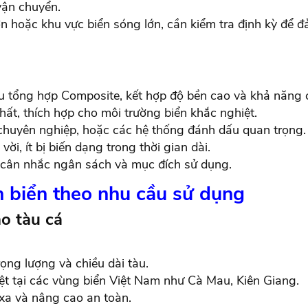
vận chuyển.
n hoặc khu vực biển sóng lớn, cần kiểm tra định kỳ để 
iệu tổng hợp Composite, kết hợp độ bền cao và khả năng 
hất, thích hợp cho môi trường biển khắc nghiệt.
chuyên nghiệp, hoặc các hệ thống đánh dấu quan trọng.
vời, ít bị biến dạng trong thời gian dài.
 cân nhắc ngân sách và mục đích sử dụng.
n biển theo nhu cầu sử dụng
ho tàu cá
rọng lượng và chiều dài tàu.
ệt tại các vùng biển Việt Nam như Cà Mau, Kiên Giang.
xa và nâng cao an toàn.