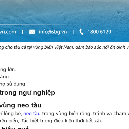
g cho tàu cá tại vùng biển Việt Nam, đảm bảo sức nổi ổn định
ng lớn.
sáng.
thọ sử dụng.
 trong ngư nghiệp
 vùng neo tàu
rí lồng bè,
neo tàu
trong vùng biển rộng, tránh va chạm 
 biển, đặc biệt trong điều kiện thời tiết xấu.