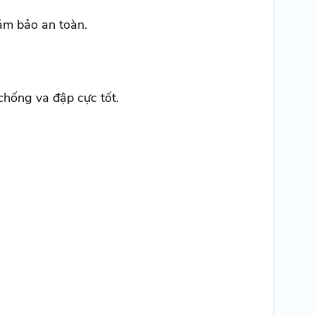
đảm bảo an toàn.
chống va đập cực tốt.