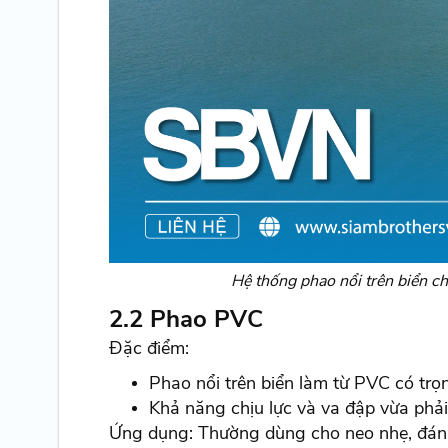
Hệ thống phao nổi trên biển c
2.2 Phao PVC
Đặc điểm:
Phao nổi trên biển làm từ PVC có trọ
Khả năng chịu lực và va đập vừa phải
Ứng dụng: Thường dùng cho neo nhẹ, đánh 