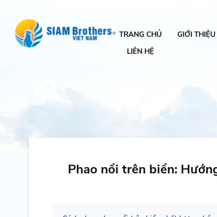
TRANG CHỦ
GIỚI THIỆU
LIÊN HỆ
Phao nổi trên biển: Hướn