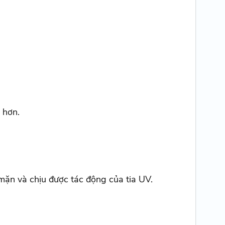
 hơn.
mặn và chịu được tác động của tia UV.