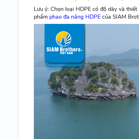
Lưu ý: Chọn loại HDPE có độ dày và thiết 
phẩm
phao đa năng HDPE
của SIAM Brot