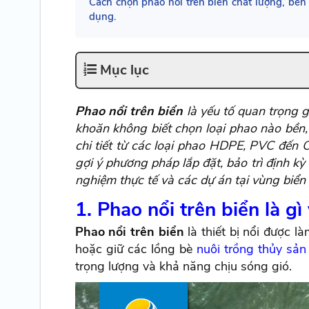
Cách chọn phao nổi trên biển chất lượng, bền 
dụng.
Mục lục
Phao nổi trên biển
là yếu tố quan trọng g
khoăn không biết chọn loại phao nào bền,
chi tiết từ các loại phao HDPE, PVC đến C
gợi ý phương pháp lắp đặt, bảo trì định kỳ
nghiệm thực tế và các dự án tại vùng biển 
1. Phao nổi trên biển là gì
Phao nổi trên biển
là thiết bị nổi được l
hoặc giữ các lồng bè
nuôi trồng thủy sản
trọng lượng và khả năng chịu sóng gió.