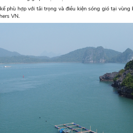
kế phù hợp với tải trọng và điều kiện sóng gió tại vùn
hers VN.