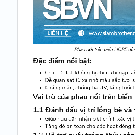
Phao nổi trên biển HDPE dùn
Đặc điểm nổi bật:
Chịu lực tốt, không bị chìm khi gặp só
Dễ quan sát từ xa nhờ màu sắc tươi 
Kháng mặn, chống tia UV, tăng tuổi 
Vai trò của phao nổi trên biển
1.1 Đánh dấu vị trí lồng bè và
Giúp ngư dân nhận biết chính xác vị t
Tăng độ an toàn cho các hoạt động trên