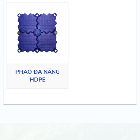
PHAO ĐA NĂNG
HDPE