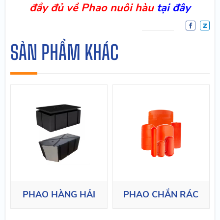
đầy đủ về Phao nuôi hàu
tại đây
SẢN PHẨM KHÁC
PHAO HÀNG HẢI
PHAO CHẮN RÁC