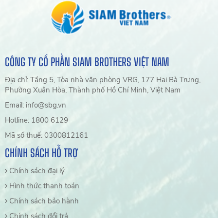
CÔNG TY CỔ PHẦN SIAM BROTHERS VIỆT NAM
Địa chỉ: Tầng 5, Tòa nhà văn phòng VRG, 177 Hai Bà Trưng,
Phường Xuân Hòa, Thành phố Hồ Chí Minh, Việt Nam
Email: info@sbg.vn
Hotline: 1800 6129
Mã số thuế: 0300812161
CHÍNH SÁCH HỖ TRỢ
Chính sách đại lý
Hình thức thanh toán
Chính sách bảo hành
Chính sách đổi trả