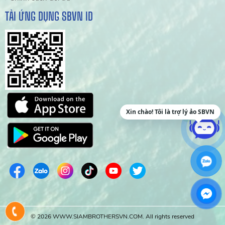
TẢI ỨNG DỤNG SBVN ID
Xin chào! Tôi là trợ lý ảo SBVN
© 2026 WWW.SIAMBROTHERSVN.COM. All rights reserved