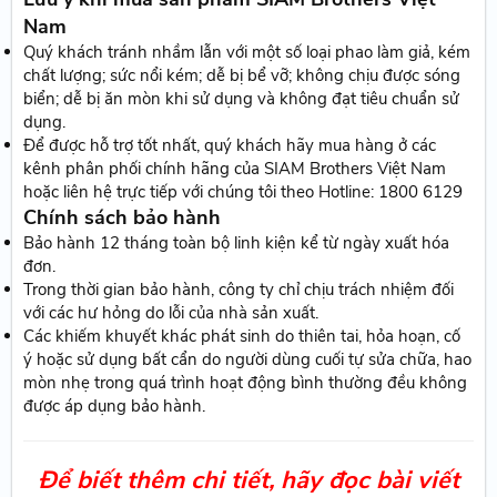
Nam
Quý khách tránh nhầm lẫn với một số loại phao làm giả, kém
chất lượng; sức nổi kém; dễ bị bể vỡ; không chịu được sóng
biển; dễ bị ăn mòn khi sử dụng và không đạt tiêu chuẩn sử
dụng.
Để được hỗ trợ tốt nhất, quý khách hãy mua hàng ở các
kênh phân phối chính hãng của SIAM Brothers Việt Nam
hoặc liên hệ trực tiếp với chúng tôi theo Hotline: 1800 6129
Chính sách bảo hành
Bảo hành 12 tháng toàn bộ linh kiện kể từ ngày xuất hóa
đơn.
Trong thời gian bảo hành, công ty chỉ chịu trách nhiệm đối
với các hư hỏng do lỗi của nhà sản xuất.
Các khiếm khuyết khác phát sinh do thiên tai, hỏa hoạn, cố
ý hoặc sử dụng bất cẩn do người dùng cuối tự sửa chữa, hao
mòn nhẹ trong quá trình hoạt động bình thường đều không
được áp dụng bảo hành.
Để biết thêm chi tiết, hãy đọc bài viết