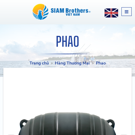
PHAO
Trang chủ
Hàng Thương Mại
Phao