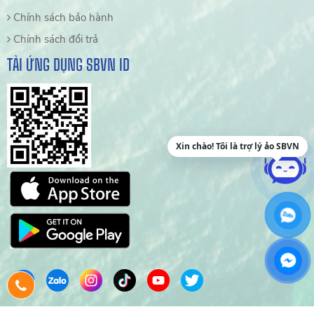
Chính sách bảo hành
Chính sách đổi trả
TẢI ỨNG DỤNG SBVN ID
Xin chào! Tôi là trợ lý ảo SBVN