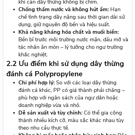
khi cần dây thừng không bị chìm.
Chống thấm nước và không hút ẩm:
Hạn
chế tình trạng dây nặng sau thời gian dài sử
dụng, giữ nguyên độ bền và hiệu suất.
Khả năng kháng hóa chất và muối biển:
Bền bỉ trước môi trường nước mặn, dầu mỡ và
tác nhân ăn mòn – lý tưởng cho ngư trường
khắc nghiệt.
2.2 Ưu điểm khi sử dụng dây thừng
đánh cá Polypropylene
Chi phí hợp lý:
So với các loại dây thừng
đánh cá khác, PP có giá thành phải chăng –
phù hợp với ngân sách của ngư dân hoặc
doanh nghiệp vừa và nhỏ.
Dễ sản xuất và tùy chỉnh:
Có thể gia công
thành nhiều kích cỡ, màu sắc khác nhau tùy
theo nhu cầu thực tế.