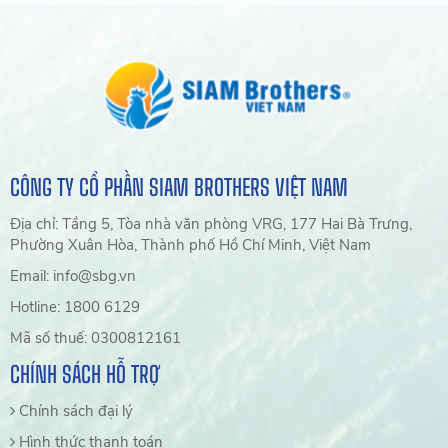
CÔNG TY CỔ PHẦN SIAM BROTHERS VIỆT NAM
Địa chỉ: Tầng 5, Tòa nhà văn phòng VRG, 177 Hai Bà Trưng,
Phường Xuân Hòa, Thành phố Hồ Chí Minh, Việt Nam
Email: info@sbg.vn
Hotline: 1800 6129
Mã số thuế: 0300812161
CHÍNH SÁCH HỖ TRỢ
Chính sách đại lý
Hình thức thanh toán