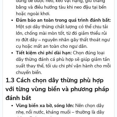
dùng để buộc neo, kéo vật nặng, giữ thăng
bằng và điều hướng tàu khi neo đậu tại bến
hoặc ngoài khơi.
Đảm bảo an toàn trong quá trình đánh bắt:
Một sợi dây thừng chất lượng có thể chịu tải
lớn, chống mài mòn tốt, từ đó giảm thiểu rủi
ro đứt dây – nguyên nhân gây thất thoát ngư
cụ hoặc mất an toàn cho ngư dân.
Tiết kiệm chi phí dài hạn:
Chọn đúng loại
dây thừng đánh cá phù hợp sẽ giúp giảm tần
suất thay thế, tối ưu chi phí vận hành cho mỗi
chuyến biển.
1.3 Cách chọn dây thừng phù hợp
với từng vùng biển và phương pháp
đánh bắt
Vùng biển xa bờ, sóng lớn:
Nên chọn dây
nhẹ, nổi nước, kháng muối – thường là dây