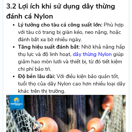
3.2 Lợi ích khi sử dụng dây thừng
đánh cá Nylon
Lý tưởng cho tàu cá công suất lớn:
Phù hợp
với tàu có trang bị giàn kéo, neo nặng, hoặc
đánh bắt xa bờ nhiều ngày.
Tăng hiệu suất đánh bắt
: Nhờ khả năng hấp
thụ lực và độ linh hoạt,
dây thừng Nylon
giúp
giảm hao mòn lưới và thiết bị, từ đó tiết kiệm
chi phí bảo trì.
Độ bền lâu dài:
Với điều kiện bảo quản tốt,
tuổi thọ của dây Nylon cao hơn nhiều loại dây
khác trên thị trường.