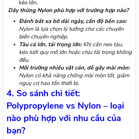
kéo lớn.
Dây thừng Nylon phù hợp với trường hợp nào?
Đánh bắt xa bờ dài ngày, cần độ bền cao:
Nylon là lựa chọn lý tưởng cho các chuyến
biển chuyên nghiệp.
Tàu cá lớn, tải trọng lớn:
Khi cần neo tàu,
kéo lưới quy mô lớn hoặc chịu tải trọng không
đều.
Môi trường nhiều vật cản, dễ gây mài mòn:
Nylon có khả năng chống mài mòn tốt, giảm
nguy cơ hao tổn thiết bị.
4. So sánh chi tiết:
Polypropylene vs Nylon – loại
nào phù hợp với nhu cầu của
bạn?