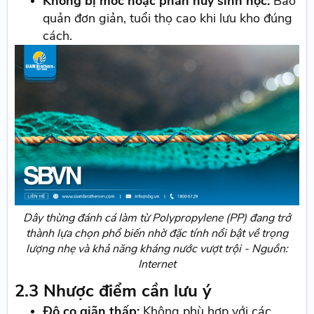
Không bị mốc hoặc phân hủy sinh học:
Bảo
quản đơn giản, tuổi thọ cao khi lưu kho đúng
cách.
Dây thừng đánh cá làm từ Polypropylene (PP) đang trở
thành lựa chọn phổ biến nhờ đặc tính nổi bật về trọng
lượng nhẹ và khả năng kháng nước vượt trội - Nguồn:
Internet
2.3 Nhược điểm cần lưu ý
Độ co giãn thấp:
Không phù hợp với các