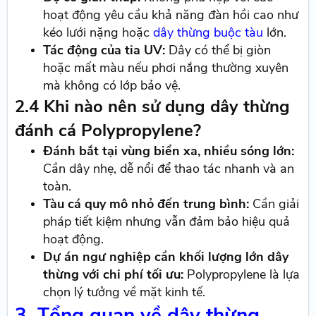
hoạt động yêu cầu khả năng đàn hồi cao như
kéo lưới nặng hoặc
dây thừng buộc tàu
lớn.
Tác động của tia UV:
Dây có thể bị giòn
hoặc mất màu nếu phơi nắng thường xuyên
mà không có lớp bảo vệ.
2.4 Khi nào nên sử dụng dây thừng
đánh cá Polypropylene?
Đánh bắt tại vùng biển xa, nhiều sóng lớn:
Cần dây nhẹ, dễ nổi để thao tác nhanh và an
toàn.
Tàu cá quy mô nhỏ đến trung bình:
Cần giải
pháp tiết kiệm nhưng vẫn đảm bảo hiệu quả
hoạt động.
Dự án ngư nghiệp cần khối lượng lớn dây
thừng với chi phí tối ưu:
Polypropylene là lựa
chọn lý tưởng về mặt kinh tế.
3. Tổng quan về dây thừng