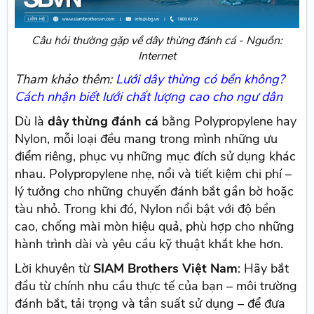
Câu hỏi thường gặp về dây thừng đánh cá - Nguồn:
Internet
Tham khảo thêm:
Lưới dây thừng có bền không?
Cách nhận biết lưới chất lượng cao cho ngư dân
Dù là
dây thừng đánh cá
bằng Polypropylene hay
Nylon, mỗi loại đều mang trong mình những ưu
điểm riêng, phục vụ những mục đích sử dụng khác
nhau. Polypropylene nhẹ, nổi và tiết kiệm chi phí –
lý tưởng cho những chuyến đánh bắt gần bờ hoặc
tàu nhỏ. Trong khi đó, Nylon nổi bật với độ bền
cao, chống mài mòn hiệu quả, phù hợp cho những
hành trình dài và yêu cầu kỹ thuật khắt khe hơn.
Lời khuyên từ
SIAM Brothers Việt Nam
: Hãy bắt
đầu từ chính nhu cầu thực tế của bạn – môi trường
đánh bắt, tải trọng và tần suất sử dụng – để đưa