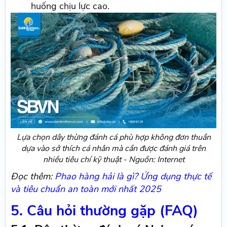
huống chịu lực cao.
Lựa chọn dây thừng đánh cá phù hợp không đơn thuần
dựa vào sở thích cá nhân mà cần được đánh giá trên
nhiều tiêu chí kỹ thuật - Nguồn: Internet
Đọc thêm:
Phao hàng hải là gì? Ứng dụng thực tế
và tiêu chuẩn an toàn mới nhất 2025
5. Câu hỏi thường gặp (FAQ)