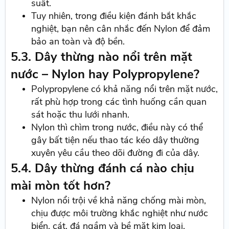
suất.
Tuy nhiên, trong điều kiện đánh bắt khắc
nghiệt, bạn nên cân nhắc đến Nylon để đảm
bảo an toàn và độ bền.
5.3. Dây thừng nào nổi trên mặt
nước – Nylon hay Polypropylene?
Polypropylene có khả năng nổi trên mặt nước,
rất phù hợp trong các tình huống cần quan
sát hoặc thu lưới nhanh.
Nylon thì chìm trong nước, điều này có thể
gây bất tiện nếu thao tác kéo dây thường
xuyên yêu cầu theo dõi đường đi của dây.
5.4. Dây thừng đánh cá nào chịu
mài mòn tốt hơn?
Nylon nổi trội về khả năng chống mài mòn,
chịu được môi trường khắc nghiệt như nước
biển, cát, đá ngầm và bề mặt kim loại.