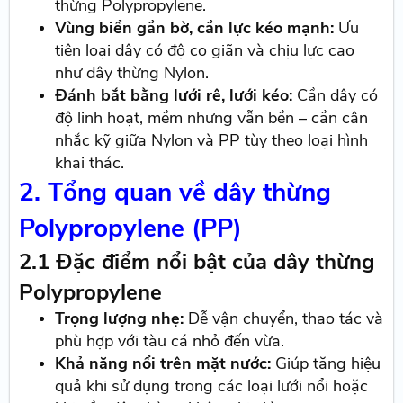
thừng Polypropylene.
Vùng biển gần bờ, cần lực kéo mạnh:
Ưu
tiên loại dây có độ co giãn và chịu lực cao
như dây thừng Nylon.
Đánh bắt bằng lưới rê, lưới kéo:
Cần dây có
độ linh hoạt, mềm nhưng vẫn bền – cần cân
nhắc kỹ giữa Nylon và PP tùy theo loại hình
khai thác.
2. Tổng quan về dây thừng
Polypropylene (PP)
2.1 Đặc điểm nổi bật của dây thừng
Polypropylene
Trọng lượng nhẹ:
Dễ vận chuyển, thao tác và
phù hợp với tàu cá nhỏ đến vừa.
Khả năng nổi trên mặt nước:
Giúp tăng hiệu
quả khi sử dụng trong các loại lưới nổi hoặc