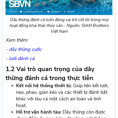
Dây thừng đánh cá luôn đóng vai trò cốt lõi trong mọi
hoạt động khai thác thủy sản - Nguồn: SIAM Brothers
Việt Nam
Xem thêm:
-
dây thừng cước
-
lưới đánh cá
1.2 Vai trò quan trọng của dây
thừng đánh cá trong thực tiễn
Kết nối hệ thống thiết bị:
Giúp liên kết lưới,
neo, phao, giàn kéo và các thiết bị đánh bắt
khác với tàu cá một cách an toàn và linh
hoạt.
Hỗ trợ vận hành tàu:
Dây thừng còn được