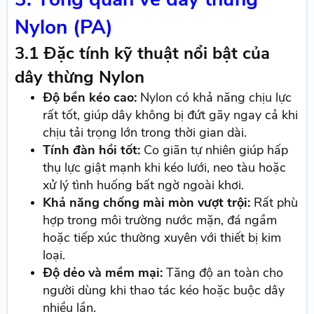
Nylon (PA)
3.1 Đặc tính kỹ thuật nổi bật của
dây thừng Nylon
Độ bền kéo cao:
Nylon có khả năng chịu lực
rất tốt, giúp dây không bị đứt gãy ngay cả khi
chịu tải trọng lớn trong thời gian dài.
Tính đàn hồi tốt:
Co giãn tự nhiên giúp hấp
thụ lực giật mạnh khi kéo lưới, neo tàu hoặc
xử lý tình huống bất ngờ ngoài khơi.
Khả năng chống mài mòn vượt trội:
Rất phù
hợp trong môi trường nước mặn, đá ngầm
hoặc tiếp xúc thường xuyên với thiết bị kim
loại.
Độ dẻo và mềm mại:
Tăng độ an toàn cho
người dùng khi thao tác kéo hoặc buộc dây
nhiều lần.