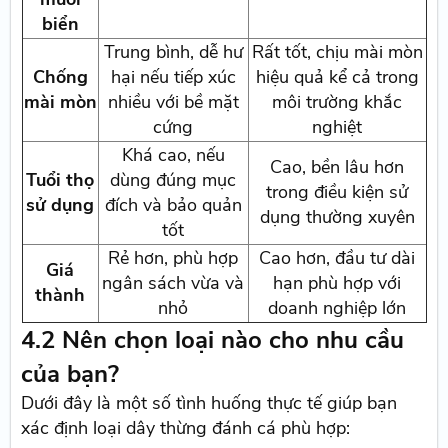
biển
Trung bình, dễ hư
Rất tốt, chịu mài mòn
Chống
hại nếu tiếp xúc
hiệu quả kể cả trong
mài mòn
nhiều với bề mặt
môi trường khắc
cứng
nghiệt
Khá cao, nếu
Cao, bền lâu hơn
Tuổi thọ
dùng đúng mục
trong điều kiện sử
sử dụng
đích và bảo quản
dụng thường xuyên
tốt
Rẻ hơn, phù hợp
Cao hơn, đầu tư dài
Giá
ngân sách vừa và
hạn phù hợp với
thành
nhỏ
doanh nghiệp lớn
4.2 Nên chọn loại nào cho nhu cầu
của bạn?
Dưới đây là một số tình huống thực tế giúp bạn
xác định loại dây thừng đánh cá phù hợp: