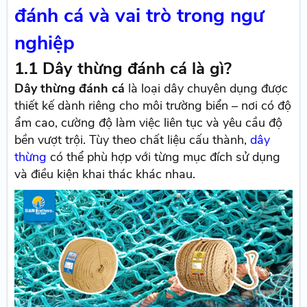
đánh cá và vai trò trong ngư
nghiệp
1.1 Dây thừng đánh cá là gì?
Dây thừng đánh cá
là loại dây chuyên dụng được
thiết kế dành riêng cho môi trường biển – nơi có độ
ẩm cao, cường độ làm việc liên tục và yêu cầu độ
bền vượt trội. Tùy theo chất liệu cấu thành,
dây
thừng
có thể phù hợp với từng mục đích sử dụng
và điều kiện khai thác khác nhau.