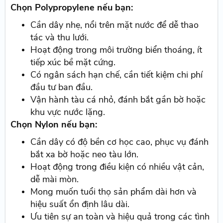
Chọn Polypropylene nếu bạn:
Cần dây nhẹ, nổi trên mặt nước để dễ thao
tác và thu lưới.
Hoạt động trong môi trường biển thoáng, ít
tiếp xúc bề mặt cứng.
Có ngân sách hạn chế, cần tiết kiệm chi phí
đầu tư ban đầu.
Vận hành tàu cá nhỏ, đánh bắt gần bờ hoặc
khu vực nước lặng.
Chọn Nylon nếu bạn:
Cần dây có độ bền cơ học cao, phục vụ đánh
bắt xa bờ hoặc neo tàu lớn.
Hoạt động trong điều kiện có nhiều vật cản,
dễ mài mòn.
Mong muốn tuổi thọ sản phẩm dài hơn và
hiệu suất ổn định lâu dài.
Ưu tiên sự an toàn và hiệu quả trong các tình