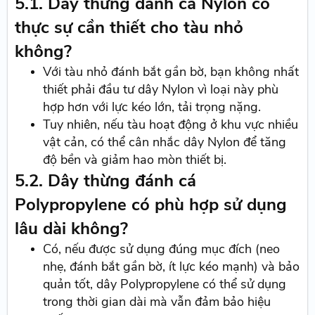
5.1. Dây thừng đánh cá Nylon có
thực sự cần thiết cho tàu nhỏ
không?
Với tàu nhỏ đánh bắt gần bờ, bạn không nhất
thiết phải đầu tư dây Nylon vì loại này phù
hợp hơn với lực kéo lớn, tải trọng nặng.
Tuy nhiên, nếu tàu hoạt động ở khu vực nhiều
vật cản, có thể cân nhắc dây Nylon để tăng
độ bền và giảm hao mòn thiết bị.
5.2. Dây thừng đánh cá
Polypropylene có phù hợp sử dụng
lâu dài không?
Có, nếu được sử dụng đúng mục đích (neo
nhẹ, đánh bắt gần bờ, ít lực kéo mạnh) và bảo
quản tốt, dây Polypropylene có thể sử dụng
trong thời gian dài mà vẫn đảm bảo hiệu