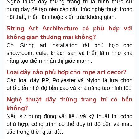
Nghệ thuật dây thừng trang trí là hình thức sử
dụng dây để tạo nên các cấu trúc nghệ thuật trong
nội thất, triển lãm hoặc kiến trúc không gian.
String Art Architecture có phù hợp với
không gian thương mại không?
Có. String art installation rất phù hợp cho
showroom, café, khách sạn và triển lãm nhờ khả
năng tạo điểm nhấn thị giác mạnh.
Loại dây nào phù hợp cho rope art decor?
Các loại dây PP, Polyester và Nylon là lựa chọn
phổ biến nhờ độ bền cao và khả năng tạo hình tốt.
Nghệ thuật dây thừng trang trí có bền
không?
Nếu sử dụng đúng vật liệu và kỹ thuật thi công
phù hợp, công trình có thể duy trì độ bền và màu
sắc trong thời gian dài.