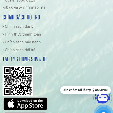
Hotline: 1800 6129
Mã số thuế: 0300812161
CHÍNH SÁCH HỖ TRỢ
Chính sách đại lý
Hình thức thanh toán
Chính sách bảo hành
Chính sách đổi trả
TẢI ỨNG DỤNG SBVN ID
Xin chào! Tôi là trợ lý ảo SBVN