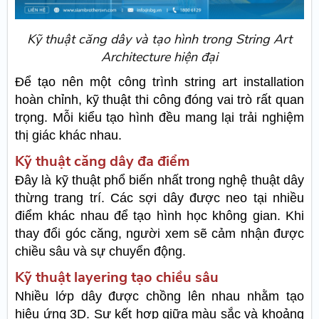
Kỹ thuật căng dây và tạo hình trong String Art
Architecture hiện đại
Để tạo nên một công trình string art installation
hoàn chỉnh, kỹ thuật thi công đóng vai trò rất quan
trọng. Mỗi kiểu tạo hình đều mang lại trải nghiệm
thị giác khác nhau.
Kỹ thuật căng dây đa điểm
Đây là kỹ thuật phổ biến nhất trong nghệ thuật dây
thừng trang trí. Các sợi dây được neo tại nhiều
điểm khác nhau để tạo hình học không gian. Khi
thay đổi góc căng, người xem sẽ cảm nhận được
chiều sâu và sự chuyển động.
Kỹ thuật layering tạo chiều sâu
Nhiều lớp dây được chồng lên nhau nhằm tạo
hiệu ứng 3D. Sự kết hợp giữa màu sắc và khoảng