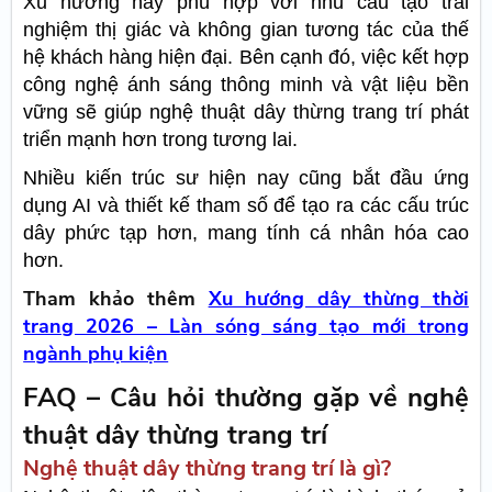
Xu hướng này phù hợp với nhu cầu tạo trải
nghiệm thị giác và không gian tương tác của thế
hệ khách hàng hiện đại. Bên cạnh đó, việc kết hợp
công nghệ ánh sáng thông minh và vật liệu bền
vững sẽ giúp nghệ thuật dây thừng trang trí phát
triển mạnh hơn trong tương lai.
Nhiều kiến trúc sư hiện nay cũng bắt đầu ứng
dụng AI và thiết kế tham số để tạo ra các cấu trúc
dây phức tạp hơn, mang tính cá nhân hóa cao
hơn.
Tham khảo thêm
Xu hướng dây thừng thời
trang 2026 – Làn sóng sáng tạo mới trong
ngành phụ kiện
FAQ – Câu hỏi thường gặp về nghệ
thuật dây thừng trang trí
Nghệ thuật dây thừng trang trí là gì?