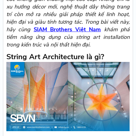
xu hướng décor mới, nghệ thuật dây thừng trang
trí còn mở ra nhiều giải pháp thiết kế linh hoạt,
hiện đại và giàu tính tương tác. Trong bài viết này,
hãy cùng
SIAM Brothers Việt Nam
khám phá
tiềm năng ứng dụng của string art installation
trong kiến trúc và nội thất hiện đại.
String Art Architecture là gì?