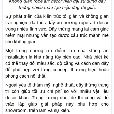
Không gian rope art decor hiện đại sử dụng dây
thừng nhiều màu tạo hiệu ứng thị giác
Sự phát triển của kiến trúc tối giản và không gian
trải nghiệm đã thúc đẩy xu hướng rope art decor
trong nhiều lĩnh vực. Dây thừng mang lại cảm giác
mềm mại nhưng vẫn tạo được cấu trúc mạnh mẽ
cho không gian.
Một trong những ưu điểm lớn của string art
installation là khả năng tùy biến cao. Nhà thiết kế
có thể thay đổi màu sắc, độ căng và cách đan dây
để phù hợp với từng concept thương hiệu hoặc
phong cách nội thất.
Ngoài yếu tố thẩm mỹ, nghệ thuật dây thừng trang
trí còn giúp tối ưu chi phí so với nhiều vật liệu
décor khác. Trọng lượng nhẹ, dễ thi công và dễ
tháo lắp giúp giải pháp này phù hợp cho
showroom, triển lãm và sự kiện.