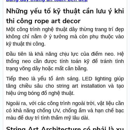
Những yếu tố kỹ thuật cần lưu ý khi
thi công rope art decor
Một công trình nghệ thuật dây thừng trang trí đẹp
không chỉ nằm ở ý tưởng mà còn phụ thuộc vào
kỹ thuật thi công.
Đầu tiên là khả năng chịu lực của điểm neo. Hệ
thống neo cần được tính toán kỹ để tránh tình
trạng võng dây hoặc mất cân bằng.
Tiếp theo là yếu tố ánh sáng. LED lighting giúp
tăng chiều sâu cho string art installation và tạo
hiệu ứng bóng đổ nghệ thuật.
Ngoài ra, với các công trình ngoài trời, vật liệu cần
có khả năng chống UV, chống ẩm và hạn chế bạc
màu để duy trì tính thẩm mỹ lâu dài.
String Art Architecture có phải là xu