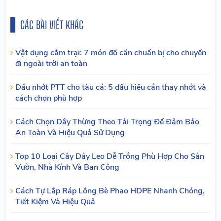
CÁC BÀI VIẾT KHÁC
Vật dụng cắm trại: 7 món đồ cần chuẩn bị cho chuyến
đi ngoài trời an toàn
Dầu nhớt PTT cho tàu cá: 5 dấu hiệu cần thay nhớt và
cách chọn phù hợp
Cách Chọn Dây Thừng Theo Tải Trọng Để Đảm Bảo
An Toàn Và Hiệu Quả Sử Dụng
Top 10 Loại Cây Dây Leo Dễ Trồng Phù Hợp Cho Sân
Vườn, Nhà Kính Và Ban Công
Cách Tự Lắp Ráp Lồng Bè Phao HDPE Nhanh Chóng,
Tiết Kiệm Và Hiệu Quả