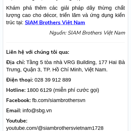
Khám phá thêm các giải pháp dây thừng chất
lượng cao cho décor, triển lãm và ứng dụng kiến
SIAM Brothers Việt Nam
trúc tại:
Nguồn: SIAM Brothers Việt Nam
Liên hệ với chúng tôi qua:
Địa chỉ:
Tầng 5 tòa nhà VRG Building, 177 Hai Bà
Trưng, Quận 3, TP. Hồ Chí Minh, Việt Nam.
Điện thoại:
028 39 912 889
Hotline:
1800 6129 (miễn phí cước gọi)
Facebook:
fb.com/siambrothersvn
Email:
info@sbg.vn
Youtube:
youtube.com/@siambrothersvietnam1728