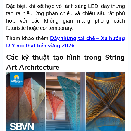
Đặc biệt, khi kết hợp với ánh sáng LED, dây thừng
tạo ra hiệu ứng phản chiếu và chiều sâu rất phù
hợp với các không gian mang phong cách
futuristic hoặc contemporary.
Tham khảo thêm
Dây thừng tái chế – Xu hướng
DIY nội thất bền vững 2026
Các kỹ thuật tạo hình trong String
Art Architecture