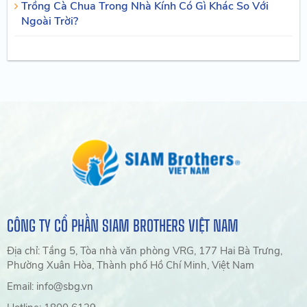
Trồng Cà Chua Trong Nhà Kính Có Gì Khác So Với
Ngoài Trời?
CÔNG TY CỔ PHẦN SIAM BROTHERS VIỆT NAM
Địa chỉ: Tầng 5, Tòa nhà văn phòng VRG, 177 Hai Bà Trưng,
Phường Xuân Hòa, Thành phố Hồ Chí Minh, Việt Nam
Email: info@sbg.vn