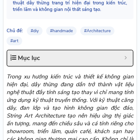
thuật dây thừng trang trí hiện đại trong kiến trúc,
triển lãm và không gian nội thất sáng tạo.
Chủ đề:
#diy
#handmade
#Architecture
#art
Mục lục
Trong xu hướng kiến trúc và thiết kế không gian
hiện đại, dây thừng đang dần trở thành vật liệu
nghệ thuật đầy tính sáng tạo thay vì chỉ mang tính
ứng dụng kỹ thuật truyền thống. Với kỹ thuật căng
dây, đan lớp và tạo hình không gian độc đáo,
String Art Architecture tạo nên hiệu ứng thị giác
ấn tượng, mang đến chiều sâu và cá tính riêng cho
showroom, triển lãm, quán café, khách sạn hay
các không gian thương mại cao cấp. Không chỉ là