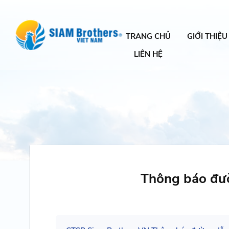
TRANG CHỦ
GIỚI THIỆU
LIÊN HỆ
Thông báo đư