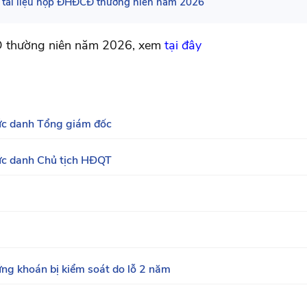
 tài liệu họp ĐHĐCĐ thường niên năm 2026
Đ thường niên năm 2026, xem
tại đây
hức danh Tổng giám đốc
hức danh Chủ tịch HĐQT
hứng khoán bị kiểm soát do lỗ 2 năm