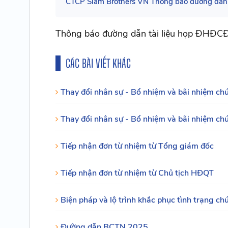
CTCP Siam Brothers VN Thông báo đường dẫn
Thông báo đường dẫn tài liệu họp ĐHĐC
CÁC BÀI VIẾT KHÁC
Thay đổi nhân sự - Bổ nhiệm và bãi nhiệm c
Thay đổi nhân sự - Bổ nhiệm và bãi nhiệm c
Tiếp nhận đơn từ nhiệm từ Tổng giám đốc
Tiếp nhận đơn từ nhiệm từ Chủ tịch HĐQT
Biện pháp và lộ trình khắc phục tình trạng c
Đường dẫn BCTN 2025