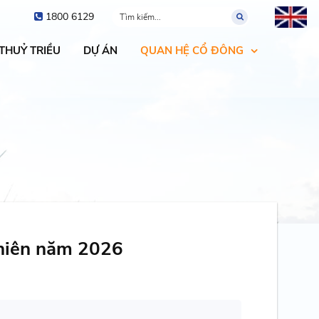
1800 6129
 THUỶ TRIỀU
DỰ ÁN
QUAN HỆ CỔ ĐÔNG
niên năm 2026