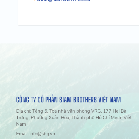
CÔNG TY CỔ PHẦN SIAM BROTHERS VIỆT NAM
Địa chỉ: Tầng 5, Tòa nhà văn phòng VRG, 177 Hai Bà
Trưng, Phường Xuân Hòa, Thành phố Hồ Chí Minh, Việt
Nam
Email: info@sbg.vn