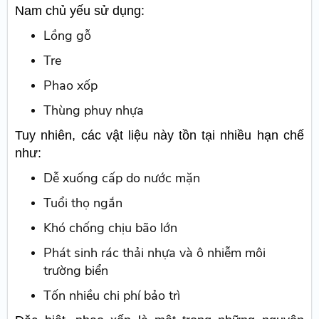
Nam chủ yếu sử dụng:
Lồng gỗ
Tre
Phao xốp
Thùng phuy nhựa
Tuy nhiên, các vật liệu này tồn tại nhiều hạn chế
như:
Dễ xuống cấp do nước mặn
Tuổi thọ ngắn
Khó chống chịu bão lớn
Phát sinh rác thải nhựa và ô nhiễm môi
trường biển
Tốn nhiều chi phí bảo trì