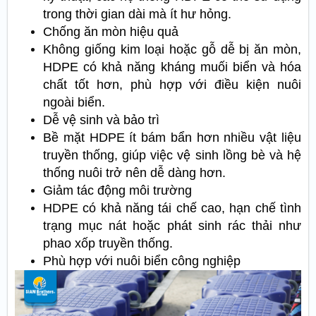
trong thời gian dài mà ít hư hỏng.
Chống ăn mòn hiệu quả
Không giống kim loại hoặc gỗ dễ bị ăn mòn,
HDPE có khả năng kháng muối biển và hóa
chất tốt hơn, phù hợp với điều kiện nuôi
ngoài biển.
Dễ vệ sinh và bảo trì
Bề mặt HDPE ít bám bẩn hơn nhiều vật liệu
truyền thống, giúp việc vệ sinh lồng bè và hệ
thống nuôi trở nên dễ dàng hơn.
Giảm tác động môi trường
HDPE có khả năng tái chế cao, hạn chế tình
trạng mục nát hoặc phát sinh rác thải như
phao xốp truyền thống.
Phù hợp với nuôi biển công nghiệp