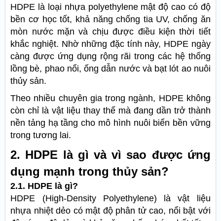
HDPE là loại nhựa polyethylene mật độ cao có độ
bền cơ học tốt, khả năng chống tia UV, chống ăn
mòn nước mặn và chịu được điều kiện thời tiết
khắc nghiệt. Nhờ những đặc tính này, HDPE ngày
càng được ứng dụng rộng rãi trong các hệ thống
lồng bè, phao nổi, ống dẫn nước và bạt lót ao nuôi
thủy sản.
Theo nhiều chuyên gia trong ngành, HDPE không
còn chỉ là vật liệu thay thế mà đang dần trở thành
nền tảng hạ tầng cho mô hình nuôi biển bền vững
trong tương lai.
2. HDPE là gì và vì sao được ứng
dụng mạnh trong thủy sản?
2.1. HDPE là gì?
HDPE (High-Density Polyethylene) là vật liệu
nhựa nhiệt dẻo có mật độ phân tử cao, nổi bật với