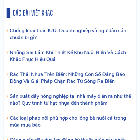
CÁC BÀI VIẾT KHÁC
Chống khai thác IUU: Doanh nghiệp và ngư dân cần
chuẩn bị gì?
Những Sai Lầm Khi Thiết Kế Khu Nuôi Biển Và Cách
Khắc Phục Hiệu Quả
Rác Thải Nhựa Trên Biển: Những Con Số Đáng Báo
Động Và Giải Pháp Chặn Rác Từ Sông Ra Biển
Sản xuất dây nông nghiệp tại nhà máy diễn ra như thế
nào? Quy trình từ hạt nhựa đến thành phẩm
Các loại phao nổi phù hợp cho lồng bè nuôi cá trong
mùa mưa bão
Cách quấn dây dưa leo đúng kỹ thuật giúp cây phát