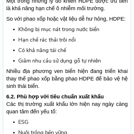
Một trong những lý do khiến HDPE được ưu tiên
là khả năng hạn chế ô nhiễm môi trường.
So với phao xốp hoặc vật liệu dễ hư hỏng, HDPE:
Không bị mục nát trong nước biển
Hạn chế rác thải trôi nổi
Có khả năng tái chế
Giảm nhu cầu sử dụng gỗ tự nhiên
Nhiều địa phương ven biển hiện đang triển khai
thay thế phao xốp bằng phao HDPE để bảo vệ hệ
sinh thái biển.
6.2. Phù hợp với tiêu chuẩn xuất khẩu
Các thị trường xuất khẩu lớn hiện nay ngày càng
quan tâm đến yếu tố:
ESG
Nuôi trồng bền vững