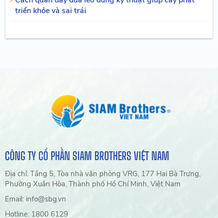
triển khỏe và sai trái
CÔNG TY CỔ PHẦN SIAM BROTHERS VIỆT NAM
Địa chỉ: Tầng 5, Tòa nhà văn phòng VRG, 177 Hai Bà Trưng,
Phường Xuân Hòa, Thành phố Hồ Chí Minh, Việt Nam
Email: info@sbg.vn
Hotline: 1800 6129