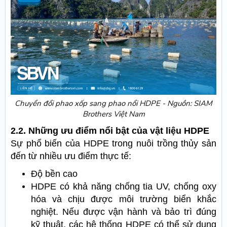
Chuyển đổi phao xốp sang phao nổi HDPE - Nguồn: SIAM
Brothers Việt Nam
2.2. Những ưu điểm nổi bật của vật liệu HDPE
Sự phổ biến của HDPE trong nuôi trồng thủy sản
đến từ nhiều ưu điểm thực tế:
Độ bền cao
HDPE có khả năng chống tia UV, chống oxy
hóa và chịu được môi trường biển khắc
nghiệt. Nếu được vận hành và bảo trì đúng
kỹ thuật, các hệ thống HDPE có thể sử dụng