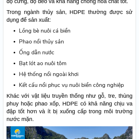
độ cứng, độ dẻo và khả năng chống hóa chất tốt.
Trong ngành thủy sản, HDPE thường được sử
dụng để sản xuất:
Lồng bè nuôi cá biển
Phao nổi thủy sản
Ống dẫn nước
Bạt lót ao nuôi tôm
Hệ thống nổi ngoài khơi
Kết cấu nổi phục vụ nuôi biển công nghiệp
Khác với vật liệu truyền thống như gỗ, tre, thùng
phuy hoặc phao xốp, HDPE có khả năng chịu va
đập tốt hơn và ít bị xuống cấp trong môi trường
nước mặn.