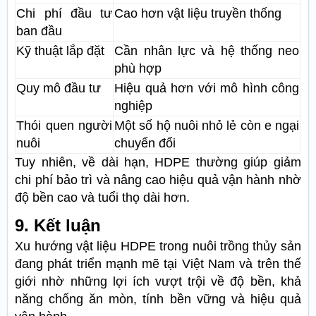
Chi phí đầu tư
Cao hơn vật liệu truyền thống
ban đầu
Kỹ thuật lắp đặt
Cần nhân lực và hệ thống neo
phù hợp
Quy mô đầu tư
Hiệu quả hơn với mô hình công
nghiệp
Thói quen người
Một số hộ nuôi nhỏ lẻ còn e ngại
nuôi
chuyển đổi
Tuy nhiên, về dài hạn, HDPE thường giúp giảm
chi phí bảo trì và nâng cao hiệu quả vận hành nhờ
độ bền cao và tuổi thọ dài hơn.
9. Kết luận
Xu hướng vật liệu HDPE trong nuôi trồng thủy sản
đang phát triển mạnh mẽ tại Việt Nam và trên thế
giới nhờ những lợi ích vượt trội về độ bền, khả
năng chống ăn mòn, tính bền vững và hiệu quả