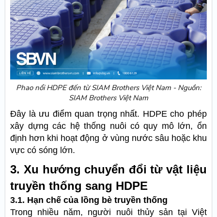
Phao nổi HDPE đến từ SIAM Brothers Việt Nam - Nguồn:
SIAM Brothers Việt Nam
Đây là ưu điểm quan trọng nhất. HDPE cho phép
xây dựng các hệ thống nuôi có quy mô lớn, ổn
định hơn khi hoạt động ở vùng nước sâu hoặc khu
vực có sóng lớn.
3. Xu hướng chuyển đổi từ vật liệu
truyền thống sang HDPE
3.1. Hạn chế của lồng bè truyền thống
Trong nhiều năm, người nuôi thủy sản tại Việt