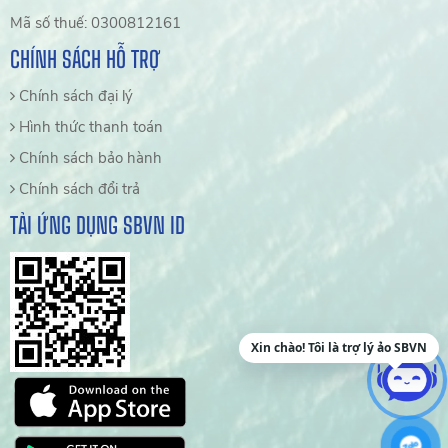
Mã số thuế: 0300812161
CHÍNH SÁCH HỖ TRỢ
Chính sách đại lý
Hình thức thanh toán
Chính sách bảo hành
Chính sách đổi trả
TẢI ỨNG DỤNG SBVN ID
Xin chào! Tôi là trợ lý ảo SBVN