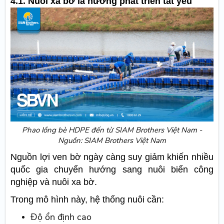
4.1. Nuôi xa bờ là hướng phát triển tất yếu
Phao lồng bè HDPE đến từ SIAM Brothers Việt Nam -
Nguồn: SIAM Brothers Việt Nam
Nguồn lợi ven bờ ngày càng suy giảm khiến nhiều
quốc gia chuyển hướng sang nuôi biển công
nghiệp và nuôi xa bờ.
Trong mô hình này, hệ thống nuôi cần:
Độ ổn định cao