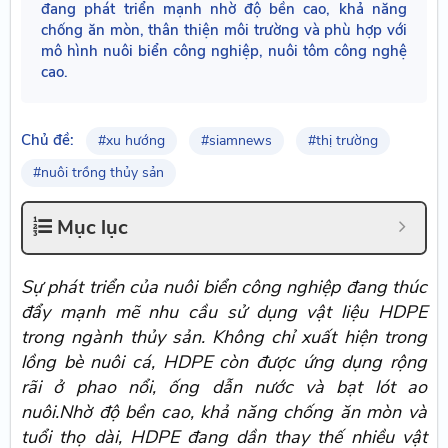
đang phát triển mạnh nhờ độ bền cao, khả năng
chống ăn mòn, thân thiện môi trường và phù hợp với
mô hình nuôi biển công nghiệp, nuôi tôm công nghệ
cao.
Chủ đề:
#xu hướng
#siamnews
#thị trường
#nuôi trồng thủy sản
Mục lục
Sự phát triển của nuôi biển công nghiệp đang thúc
đẩy mạnh mẽ nhu cầu sử dụng vật liệu HDPE
trong ngành thủy sản. Không chỉ xuất hiện trong
lồng bè nuôi cá, HDPE còn được ứng dụng rộng
rãi ở phao nổi, ống dẫn nước và bạt lót ao
nuôi.Nhờ độ bền cao, khả năng chống ăn mòn và
tuổi thọ dài, HDPE đang dần thay thế nhiều vật