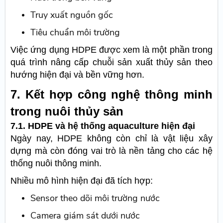
Truy xuất nguồn gốc
Tiêu chuẩn môi trường
Việc ứng dụng HDPE được xem là một phần trong
quá trình nâng cấp chuỗi sản xuất thủy sản theo
hướng hiện đại và bền vững hơn.
7. Kết hợp công nghệ thông minh
trong nuôi thủy sản
7.1. HDPE và hệ thống aquaculture hiện đại
Ngày nay, HDPE không còn chỉ là vật liệu xây
dựng mà còn đóng vai trò là nền tảng cho các hệ
thống nuôi thông minh.
Nhiều mô hình hiện đại đã tích hợp:
Sensor theo dõi môi trường nước
Camera giám sát dưới nước