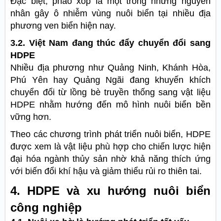
Đặc biệt, phao xốp là một trong những nguyên
nhân gây ô nhiễm vùng nuôi biển tại nhiều địa
phương ven biển hiện nay.
3.2. Việt Nam đang thúc đẩy chuyển đổi sang
HDPE
Nhiều địa phương như Quảng Ninh, Khánh Hòa,
Phú Yên hay Quảng Ngãi đang khuyến khích
chuyển đổi từ lồng bè truyền thống sang vật liệu
HDPE nhằm hướng đến mô hình nuôi biển bền
vững hơn.
Theo các chương trình phát triển nuôi biển, HDPE
được xem là vật liệu phù hợp cho chiến lược hiện
đại hóa ngành thủy sản nhờ khả năng thích ứng
với biến đổi khí hậu và giảm thiểu rủi ro thiên tai.
4. HDPE và xu hướng nuôi biển
công nghiệp