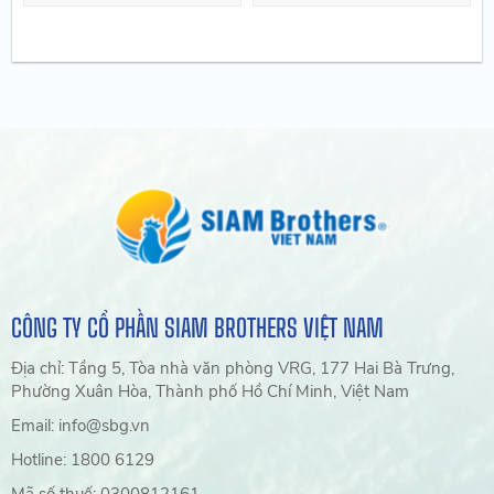
CÔNG TY CỔ PHẦN SIAM BROTHERS VIỆT NAM
Địa chỉ: Tầng 5, Tòa nhà văn phòng VRG, 177 Hai Bà Trưng,
Phường Xuân Hòa, Thành phố Hồ Chí Minh, Việt Nam
Email: info@sbg.vn
Hotline: 1800 6129
Mã số thuế: 0300812161