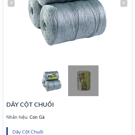
DÂY CỘT CHUỐI
Nhãn hiệu:
Con Gà
Dây Cột Chuối