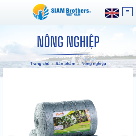
NÔNG NGHIỆP
Trang chủ
Sản phẩm
Nông nghiệp