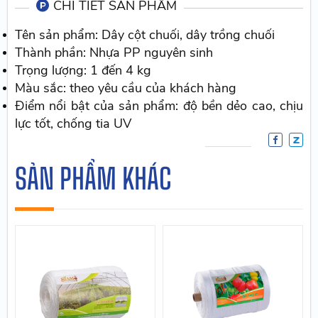
CHI TIẾT SẢN PHẨM
Tên sản phẩm: Dây cột chuối, dây trồng chuối
Thành phần: Nhựa PP nguyên sinh
Trọng lượng: 1 đến 4 kg
Màu sắc: theo yêu cầu của khách hàng
Điểm nổi bật của sản phẩm: độ bền dẻo cao, chịu
lực tốt, chống tia UV
SẢN PHẨM KHÁC