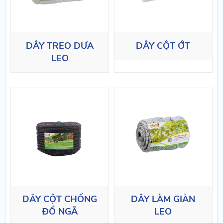
DÂY TREO DƯA
DÂY CỘT ỚT
LEO
DÂY CỘT CHỐNG
DÂY LÀM GIÀN
ĐỔ NGÃ
LEO