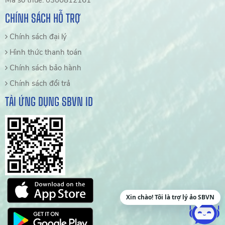
CHÍNH SÁCH HỖ TRỢ
Chính sách đại lý
Hình thức thanh toán
Chính sách bảo hành
Chính sách đổi trả
TẢI ỨNG DỤNG SBVN ID
Xin chào! Tôi là trợ lý ảo SBVN