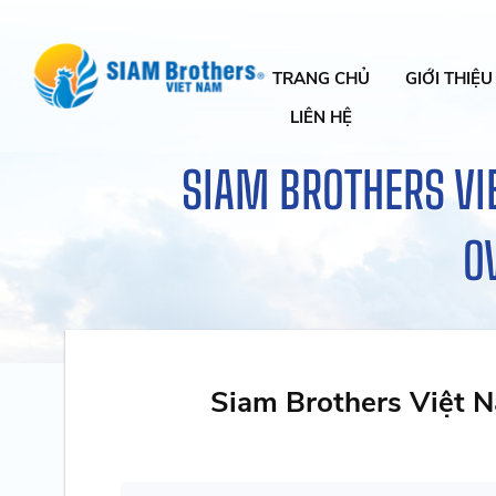
TRANG CHỦ
GIỚI THIỆU
LIÊN HỆ
SIAM BROTHERS VI
O
Siam Brothers Việt N