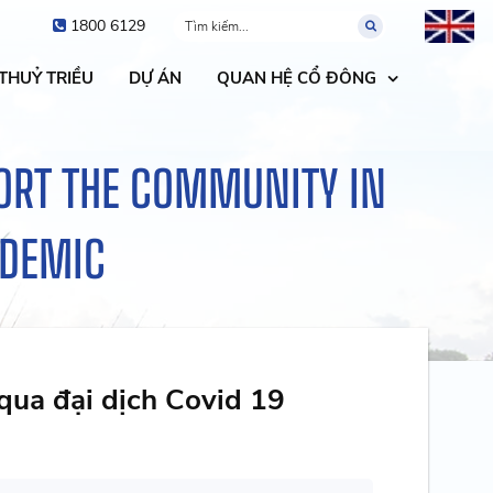
1800 6129
 THUỶ TRIỀU
DỰ ÁN
QUAN HỆ CỔ ĐÔNG
ORT THE COMMUNITY IN
NDEMIC
qua đại dịch Covid 19