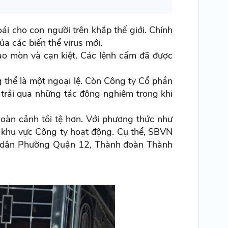
i cho con người trên khắp thế giới. Chính
a các biến thể virus mới.
hao mòn và cạn kiệt. Các lệnh cấm đã được
 thể là một ngoại lệ. Còn Công ty Cổ phần
 trải qua những tác động nghiêm trọng khi
oàn cảnh tồi tệ hơn. Với phương thức như
ác khu vực Công ty hoạt động. Cụ thể, SBVN
ân dân Phường Quận 12, Thành đoàn Thành