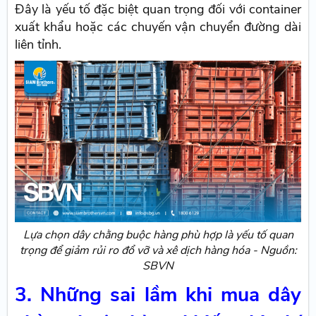
Đây là yếu tố đặc biệt quan trọng đối với container
xuất khẩu hoặc các chuyến vận chuyển đường dài
liên tỉnh.
Lựa chọn dây chằng buộc hàng phù hợp là yếu tố quan
trọng để giảm rủi ro đổ vỡ và xê dịch hàng hóa - Nguồn:
SBVN
3. Những sai lầm khi mua dây