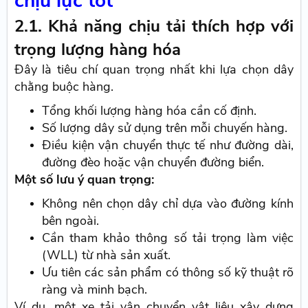
chịu lực tốt
2.1. Khả năng chịu tải thích hợp với
trọng lượng hàng hóa
Đây là tiêu chí quan trọng nhất khi lựa chọn dây
chằng buộc hàng.
Tổng khối lượng hàng hóa cần cố định.
Số lượng dây sử dụng trên mỗi chuyến hàng.
Điều kiện vận chuyển thực tế như đường dài,
đường đèo hoặc vận chuyển đường biển.
Một số lưu ý quan trọng:
Không nên chọn dây chỉ dựa vào đường kính
bên ngoài.
Cần tham khảo thông số tải trọng làm việc
(WLL) từ nhà sản xuất.
Ưu tiên các sản phẩm có thông số kỹ thuật rõ
ràng và minh bạch.
Ví dụ, một xe tải vận chuyển vật liệu xây dựng