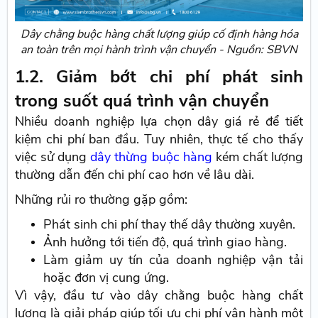
Dây chằng buộc hàng chất lượng giúp cố định hàng hóa
an toàn trên mọi hành trình vận chuyển - Nguồn: SBVN
1.2. Giảm bớt chi phí phát sinh
trong suốt quá trình vận chuyển
Nhiều doanh nghiệp lựa chọn dây giá rẻ để tiết
kiệm chi phí ban đầu. Tuy nhiên, thực tế cho thấy
việc sử dụng
dây thừng buộc hàng
kém chất lượng
thường dẫn đến chi phí cao hơn về lâu dài.
Những rủi ro thường gặp gồm:
Phát sinh chi phí thay thế dây thường xuyên.
Ảnh hưởng tới tiến độ, quá trình giao hàng.
Làm giảm uy tín của doanh nghiệp vận tải
hoặc đơn vị cung ứng.
Vì vậy, đầu tư vào dây chằng buộc hàng chất
lượng là giải pháp giúp tối ưu chi phí vận hành một