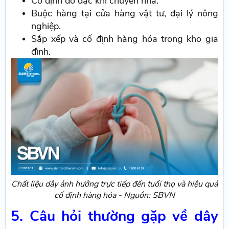
Cố định đồ đạc khi chuyển nhà.
Buộc hàng tại cửa hàng vật tư, đại lý nông
nghiệp.
Sắp xếp và cố định hàng hóa trong kho gia
đình.
Chất liệu dây ảnh hưởng trực tiếp đến tuổi thọ và hiệu quả
cố định hàng hóa - Nguồn: SBVN
5. Câu hỏi thường gặp về dây