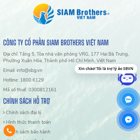
CÔNG TY CỔ PHẦN SIAM BROTHERS VIỆT NAM
Địa chỉ: Tầng 5, Tòa nhà văn phòng VRG, 177 Hai Bà Trưng,
Phường Xuân Hòa, Thành phố Hồ Chí Minh, Việt Nam
Xin chào! Tôi là trợ lý ảo SBVN
Email: info@sbg.vn
Hotline: 1800 6129
Mã số thuế: 0300812161
CHÍNH SÁCH HỖ TRỢ
Chính sách đại lý
Hình thức thanh toán
Chính sách bảo hành