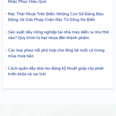
Khắc Phục Hiệu Quả
Rác Thải Nhựa Trên Biển: Những Con Số Đáng Báo
Động Và Giải Pháp Chặn Rác Từ Sông Ra Biển
Sản xuất dây nông nghiệp tại nhà máy diễn ra như thế
nào? Quy trình từ hạt nhựa đến thành phẩm
Các loại phao nổi phù hợp cho lồng bè nuôi cá trong
mùa mưa bão
Cách quấn dây dưa leo đúng kỹ thuật giúp cây phát
triển khỏe và sai trái