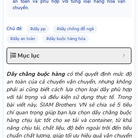
an toàn và phù hợp với từng loại hàng hóa vận
chuyển.
Chủ đề:
#dây pp
#dây chống đỗ ngã
#dây an toàn
#dây buộc hàng hóa
Mục lục
Dây chằng buộc hàng
có thể quyết định mức độ
an toàn của cả chuyến vận chuyển, nhưng không
phải ai cũng biết cách lựa chọn loại dây phù hợp
với tải trọng và điều kiện sử dụng thực tế. Trong
bài viết này, SIAM Brothers VN sẽ chia sẻ 5 tiêu
chí quan trọng giúp bạn lựa chọn dây chằng buộc
hàng chịu lực tốt cho xe tải và container, từ khả
năng chịu tải, chất liệu, độ bền ngoài trời đến tiêu
chuẩn chất lượng, giúp tối ưu hiệu quả vận chuyển