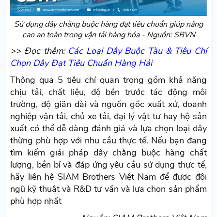
Sử dụng dây chằng buộc hàng đạt tiêu chuẩn giúp nâng
cao an toàn trong vận tải hàng hóa - Nguồn: SBVN
>> Đọc thêm:
Các Loại Dây Buộc Tàu & Tiêu Chí
Chọn Dây Đạt Tiêu Chuẩn Hàng Hải
Thông qua 5 tiêu chí quan trọng gồm khả năng
chịu tải, chất liệu, độ bền trước tác động môi
trường, độ giãn dài và nguồn gốc xuất xứ, doanh
nghiệp vận tải, chủ xe tải, đại lý vật tư hay hộ sản
xuất có thể dễ dàng đánh giá và lựa chọn loại dây
thừng phù hợp với nhu cầu thực tế. Nếu bạn đang
tìm kiếm giải pháp dây chằng buộc hàng chất
lượng, bền bỉ và đáp ứng yêu cầu sử dụng thực tế,
hãy liên hệ SIAM Brothers Việt Nam để được đội
ngũ kỹ thuật và R&D tư vấn và lựa chọn sản phẩm
phù hợp nhất