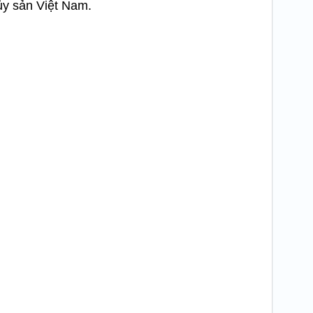
hủy sản Việt Nam.