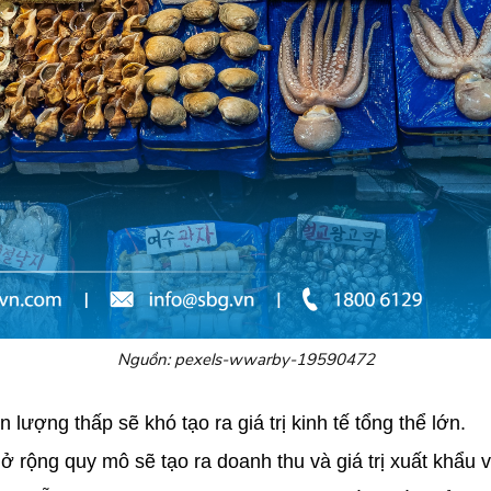
Nguồn: pexels-wwarby-19590472
lượng thấp sẽ khó tạo ra giá trị kinh tế tổng thể lớn.
rộng quy mô sẽ tạo ra doanh thu và giá trị xuất khẩu vư