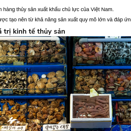
h hàng thủy sản xuất khẩu chủ lực của Việt Nam.
 được tạo nên từ khả năng sản xuất quy mô lớn và đáp ứn
 trị kinh tế thủy sản