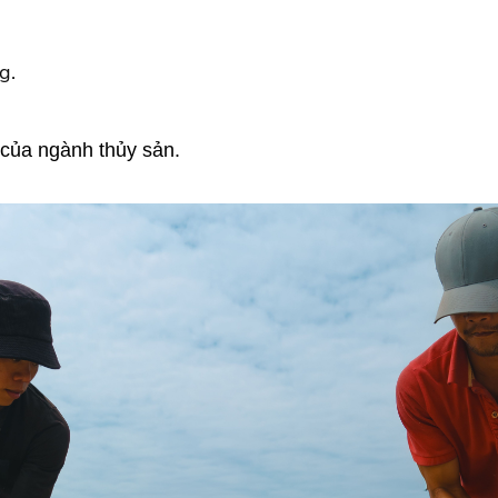
g.
 của ngành thủy sản.