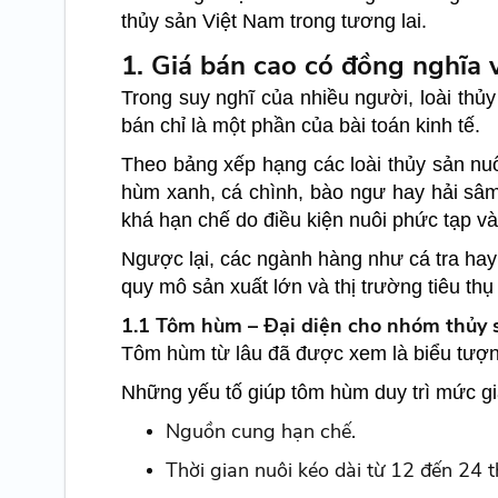
thủy sản Việt Nam trong tương lai.
1. Giá bán cao có đồng nghĩa vớ
Trong suy nghĩ của nhiều người, loài thủy
bán chỉ là một phần của bài toán kinh tế.
Theo bảng xếp hạng các loài thủy sản nu
hùm xanh, cá chình, bào ngư hay hải sâm
khá hạn chế do điều kiện nuôi phức tạp và 
Ngược lại, các ngành hàng như cá tra hay 
quy mô sản xuất lớn và thị trường tiêu thụ
1.1 Tôm hùm – Đại diện cho nhóm thủy s
Tôm hùm từ lâu đã được xem là biểu tượn
Những yếu tố giúp tôm hùm duy trì mức g
Nguồn cung hạn chế.
Thời gian nuôi kéo dài từ 12 đến 24 