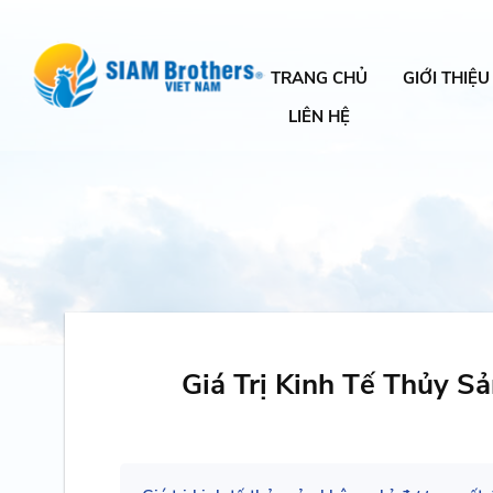
TRANG CHỦ
GIỚI THIỆU
LIÊN HỆ
Giá Trị Kinh Tế Thủy 