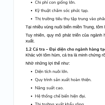
Chi phí con giống lớn.
Kỹ thuật chăm sóc phức tạp.
Thị trường tiêu thụ tập trung vào ph
Tại nhiều vùng nuôi biển miền Trung, tôm
Tuy nhiên, quy mô phát triển của ngành 
xuất.
1.2 Cá tra – Đại diện cho ngành hàng tạ
Khác với tôm hùm, cá tra là minh chứng rõ 
Nhờ những lợi thế như:
Diện tích nuôi lớn.
Quy trình sản xuất hoàn thiện.
Năng suất cao.
Hệ thống chế biến hiện đại.
Thị trường xuất khẩu rộng.