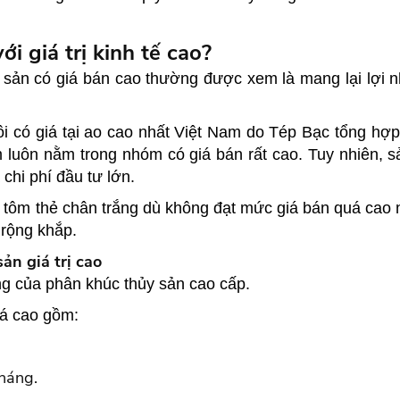
i giá trị kinh tế cao?
 sản có giá bán cao thường được xem là mang lại lợi nh
ôi có giá tại ao cao nhất Việt Nam do Tép Bạc tổng hợ
 luôn nằm trong nhóm có giá bán rất cao. Tuy nhiên,
chi phí đầu tư lớn.
tôm thẻ chân trắng dù không đạt mức giá bán quá cao nhưn
 rộng khắp.
ản giá trị cao
g của phân khúc thủy sản cao cấp.
iá cao gồm:
tháng.