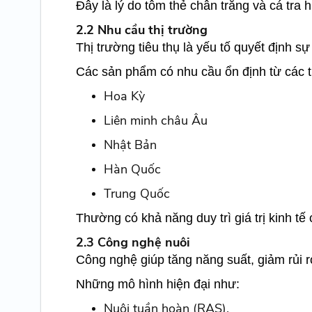
Đây là lý do tôm thẻ chân trắng và cá tra 
2.2 Nhu cầu thị trường
Thị trường tiêu thụ là yếu tố quyết định s
Các sản phẩm có nhu cầu ổn định từ các t
Hoa Kỳ
Liên minh châu Âu
Nhật Bản
Hàn Quốc
Trung Quốc
Thường có khả năng duy trì giá trị kinh tế
2.3 Công nghệ nuôi
Công nghệ giúp tăng năng suất, giảm rủi ro
Những mô hình hiện đại như:
Nuôi tuần hoàn (RAS).