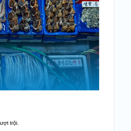
ợt trội.