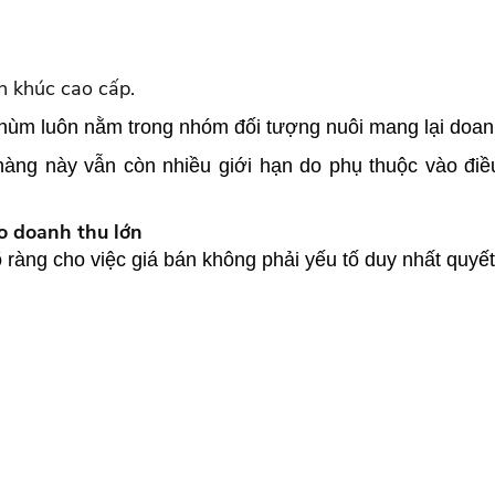
ân khúc cao cấp.
 hùm luôn nằm trong nhóm đối tượng nuôi mang lại doan
hàng này vẫn còn nhiều giới hạn do phụ thuộc vào đi
o doanh thu lớn
ràng cho việc giá bán không phải yếu tố duy nhất quyết đị