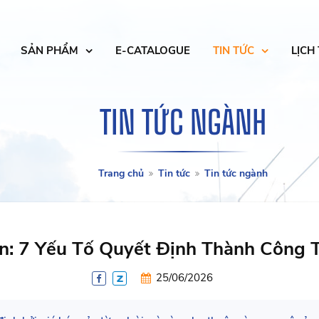
SẢN PHẨM
E-CATALOGUE
TIN TỨC
LỊCH
TIN TỨC NGÀNH
Trang chủ
Tin tức
Tin tức ngành
Sản: 7 Yếu Tố Quyết Định Thành Công
25/06/2026