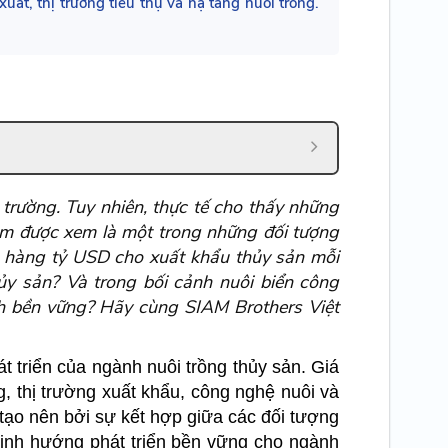
uất, thị trường tiêu thụ và hạ tầng nuôi trồng.
 trường. Tuy nhiên, thực tế cho thấy những
hùm được xem là một trong những đối tượng
p hàng tỷ USD cho xuất khẩu thủy sản mỗi
hủy sản? Và trong bối cảnh nuôi biển công
ch bền vững? Hãy cùng SIAM Brothers Việt
t triển của ngành nuôi trồng thủy sản. Giá
g, thị trường xuất khẩu, công nghệ nuôi và
c tạo nên bởi sự kết hợp giữa các đối tượng
định hướng phát triển bền vững cho ngành