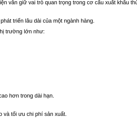
hiện vẫn giữ vai trò quan trọng trong cơ cấu xuất khẩu t
ự phát triển lâu dài của một ngành hàng.
hị trường lớn như:
 cao hơn trong dài hạn.
 và tối ưu chi phí sản xuất.