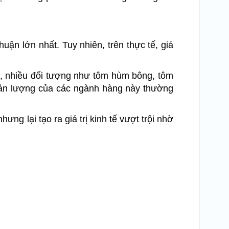
uận lớn nhất. Tuy nhiên, trên thực tế, giá
p, nhiều đối tượng như tôm hùm bông, tôm
 sản lượng của các ngành hàng này thường
g lại tạo ra giá trị kinh tế vượt trội nhờ